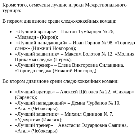
Кроме того, отмечены лучшие игроки Межрегионального
турнира:
В первом дивизионе среди следж-хоккейных команд:
«Лучший вратарь» – Платон Тумбарцев № 26,
«Медведи» (Киров);
«Лучший нападающий» – Иван Горнов № 98, «Торпедо
следж» (Нижний Новгород);
«Лучший защитник» – Максим Болотов № 12, «Молния
Прикамья следж» (Пермь);
«Лучший тренер» – Елена Викторовна Силандина,
«Торпедо следж» (Нижний Новгород).
Во втором дивизионе среди следж-хоккейных команд:
«Лучший вратарь» – Алексей Щёголев № 22, «Сияжар»
(Саранск);
«Лучший нападающий» – Демид Чурбанов № 10,
«Атал» (Чебоксары);
«Лучший защитник» – Михаил Одинцов № 7,
«Удмуртия» (Ижевск);
«Лучший тренер» – Анастасия Эдуардовна Саяпина,
«Атал» (Чебоксары).