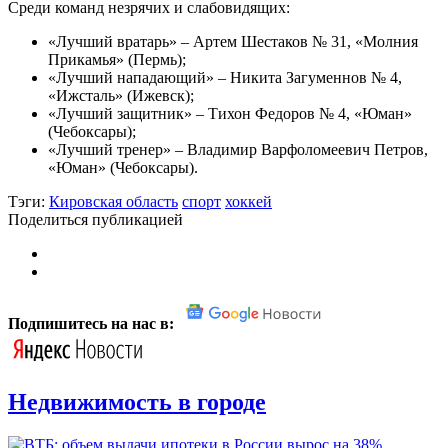
Среди команд незрячих и слабовидящих:
«Лучший вратарь» – Артем Шестаков № 31, «Молния
Прикамья» (Пермь);
«Лучший нападающий» – Никита Загуменнов № 4,
«Ижсталь» (Ижевск);
«Лучший защитник» – Тихон Федоров № 4, «Юман»
(Чебоксары);
«Лучший тренер» – Владимир Варфоломеевич Петров,
«Юман» (Чебоксары).
Тэги:
Кировская область
спорт
хоккей
Поделиться публикацией
Подпишитесь на нас в:
Недвижимость в городе