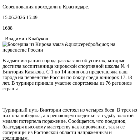
Соревнования проходили в Краснодаре.
15.06.2026 15:49
1688
Владимир Клабуков
В администрации города рассказали об успехах, которые
достигла воспитанница кировской спортивной школы № 4
Виктория Казакова. С 1 по 14 июня она представляла наш
города на первенстве России по боксу среди юниорок 17-18
лет. В турнире приняли участие спортсмены из 76 регионов
страны.
Турнирный путь Виктории состоял из четырех боев. В трех из
них она победила, а в решающем поединке за судьбу золотой
медали потерпела поражение. Сообщается, что поединок,
благодаря высокому мастерству как кировчанки, так и ее
соперницы из Ростовской области напряженным и
зрелищным.