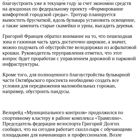
благоустроить уже в текущем году за счет экономии средств
на аукционах по федеральному проекту «Формирование
комфортной городской среды». Тротуар планируется
вымостить брусчаткой, вдоль бульвара установить освещение,
а также заменить старые скамейки и урны, высадить деревья.
Григорий Францев обратил внимание на то, что пешеходная
зона и газонная часть здесь достаточно широкие, а значит,
можно подумать об обустройстве велодорожки из асфальтовой
крошки. Руководитель теруправления отметил, что этот
вопрос будет проработан с управлением дорожной и парковой
инфраструктуры.
Кроме того, для полноценного благоустройства бульварной
части Октябрьского проспекта необходимо создать все
условия для передвижения маломобильных горожан,
например, обустроить пандусы.
Велорейд «Муниципального контроля» продолжился по
спортивному кластеру в районе комплекса «Трамплин».
Председатель федерации велоспорта Григорий Долгих
сообщил, что на сегодня работает скилл-парк с обучающими
площадками для начинающих и профессионалов. Возле