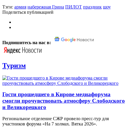
Тэги:
армия
набережная Грина
ПИЛОТ
праздник
шоу
Поделиться публикацией
Подпишитесь на нас в:
Туризм
Гости прошедшего в Кирове медиафорума
смогли прочувствовать атмосферу Слободского
и Великорецкого
Региональное отделение СЖР провело пресс-тур для
участников форума «На 7 холмах. Вятка 2026».