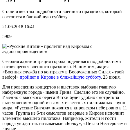
Стали известны подробности военного праздника, который
состоится в ближайшую субботу.
21.06.2018 16:41
5909
Сегодня администрация города поделилась подробностями
готовящегося военного праздника. Напомним, акция
«Военная служба по контракту в Вооруженных Силах - твой
выбор!»
пройдет в Кирове в ближайшую субботу
, 23 июня.
Для проведения концертов и выставок выбрали главную
набережную города - имени Грина. Сделано это не случайно.
Именно с высокого берега Вятки будет удобно смотреть за
выступлением одной из самых известных пилотажных групп
мира. «Русские Витязи» появятся в кировском небе ровно в 11
часов. Группа из 6-ти самолетов впервые в Кирове исполнит
элементы высшего пилотажа. Например, жители и гости
города увидят так называемые «Бочку», «Петлю Нестерова» и
другие.