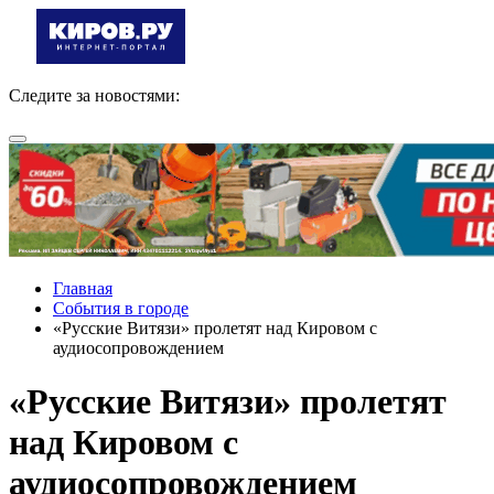
Следите за новостями:
Главная
События в городе
«Русские Витязи» пролетят над Кировом с
аудиосопровождением
«Русские Витязи» пролетят
над Кировом с
аудиосопровождением