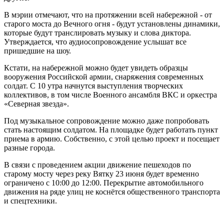
В мэрии отмечают, что на протяжении всей набережной - от
старого моста до Вечного огня - будут установлены динамики,
которые будут транслировать музыку и слова диктора.
Утверждается, что аудиосопровождение услышат все
пришедшие на шоу.
Кстати, на набережной можно будет увидеть образцы
вооружения Российской армии, снаряжения современных
солдат. С 10 утра начнутся выступления творческих
коллективов, в том числе Военного ансамбля ВКС и оркестра
«Северная звезда».
Под музыкальное сопровождение можно даже попробовать
стать настоящим солдатом. На площадке будет работать пункт
приема в армию. Собственно, с этой целью проект и посещает
разные города.
В связи с проведением акции движение пешеходов по
старому мосту через реку Вятку 23 июня будет временно
ограничено с 10:00 до 12:00. Перекрытие автомобильного
движения на ряде улиц не коснётся общественного транспорта
и спецтехники.