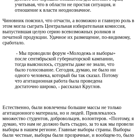
учитывая, что в области не простая ситуация, и
отношение к власти неоднозначное.
Чиновник пояснил, что отчасти, а возможно и главную роль в
этом могла сыграть Центральная избирательная комиссия,
выпустившая целую серию всевозможных роликов и
печатной продукции. Удачное их размещение, по-видимому,
сработало.
- Мы проводили форум «Молодежь и выборы»
после сентябрьской губернаторской кампании,
тогда выяснилось, студенты даже не знали, что
было голосование. Сегодня, думаю, не было ни
одного человека, который бы так сказал. Потому
что агитационная работа была проведена
достаточно широко, - рассказал Круглов.
Естественно, были вовлечены большие массы не только
агитационного материала, но и людей. Привлекалось
множество студентов, добровольцев, волонтеров. «Поэтому, я
думаю, что нам не должно быть стыдно, за то как мы провели
выборы в нашем регионе. Главные выборы страны. Выборы
были честные, выборы были прозрачные, и вообщем-то, было