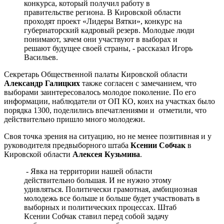
конкурса, который получил работу в
правительстве региона. В Кировской области
проходят проект «Лидеры Вятки», конкурс на
губернаторский кадровый резерв. Молодые люди
понимают, зачем они участвуют в выборах и
решают будущее своей страны, - рассказал Игорь
Васильев.
Секретарь Общественной палаты Кировской области
Александр Галицких
также согласен с замечанием, что
выборами заинтересовалось молодое поколение. По его
информации, наблюдатели от ОП КО, коих на участках было
порядка 1300, поделились впечатлениями и отметили, что
действительно пришло много молодежи.
Своя точка зрения на ситуацию, но не менее позитивная и у
руководителя предвыборного штаба
Ксении Собчак
в
Кировской области
Алексея Кузьмина
.
- Явка на территории нашей области
действительно большая. И не нужно этому
удивляться. Политически грамотная, амбициозная
молодежь все больше и больше будет участвовать в
выборных и политических процессах. Штаб
Ксении Собчак ставил перед собой задачу