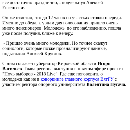
все достаточно празднично, - подчеркнул Алексей
Евгеньевич.
Он же отметил, что до 12 часов на участках стояли очереди.
Именно до обеда, к урнам для голосования пришло очень
много пенсионеров. Молодежь, по его наблюдению, пошла
уже после полудня, ближе к вечеру.
- Пришло очень много молодежи. Но точнее скажут
социологи, которые позже проанализируют данные, -
подытожил Алексей Круглов.
С ним согласен губернатор Кировской области
Игорь
Васильев
. Глава региона выступил в прямом эфире проекта
"Ночь выборов - 2018 Live". Где еще поговорить о
молодежи как не в
коворкинге главного корпуса ВятГУ
с
участием ректора опорного университета
Валентина Пугача
.