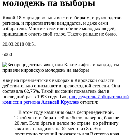
молодежь на выборы
Явкой 18 марта довольны все: и избирком, и руководство
региона, и представители кандидатов, и даже сами
избиратели. Многие заметили обилие молодых людей,
пришедших отдать свой голос. Такого раньше не было.
20.03.2018 08:51
6060
Явку на президентских выборах в Кировской области
действительно описывают в превосходной степени. Она
составила 62,75%. Такой высокий показатель был в
последний раз в 1993 году. Так,
председатель Избирательной
комиссии региона
Алексей Круглов
отметил:
- В этом году кампания была беспрецедентной.
Такой явки избирателей не было, наверно, больше
20 лет. Если брать в целом по стране, по рейтингу
явки мы находимся на 62 месте из 85. Это
достаточно хороший показатель для Вятского края,