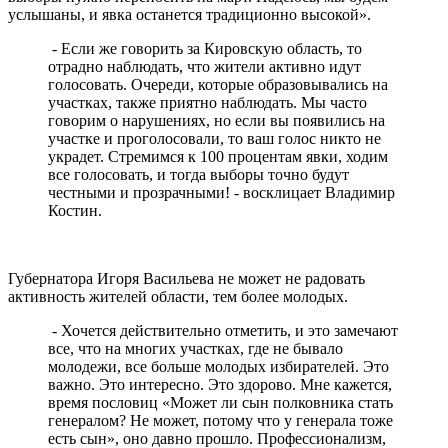
услышаны, и явка останется традиционно высокой».
- Если же говорить за Кировскую область, то
отрадно наблюдать, что жители активно идут
голосовать. Очереди, которые образовывались на
участках, также приятно наблюдать. Мы часто
говорим о нарушениях, но если вы появились на
участке и проголосовали, то ваш голос никто не
украдет. Стремимся к 100 процентам явки, ходим
все голосовать, и тогда выборы точно будут
честными и прозрачными! - восклицает Владимир
Костин.
Губернатора Игоря Васильева не может не радовать
активность жителей области, тем более молодых.
- Хочется действительно отметить, и это замечают
все, что на многих участках, где не бывало
молодежи, все больше молодых избирателей. Это
важно. Это интересно. Это здорово. Мне кажется,
время пословиц «Может ли сын полковника стать
генералом? Не может, потому что у генерала тоже
есть сын», оно давно прошло. Профессионализм,