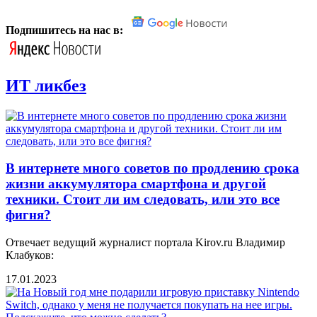
Подпишитесь на нас в:
ИТ ликбез
В интернете много советов по продлению срока
жизни аккумулятора смартфона и другой
техники. Стоит ли им следовать, или это все
фигня?
Отвечает ведущий журналист портала Kirov.ru Владимир
Клабуков:
17.01.2023