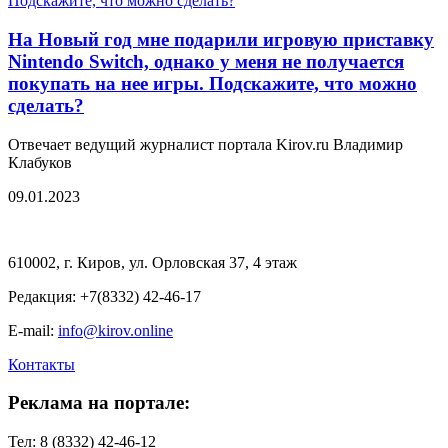
На Новый год мне подарили игровую приставку
Nintendo Switch, однако у меня не получается
покупать на нее игры. Подскажите, что можно
сделать?
Отвечает ведущий журналист портала Kirov.ru Владимир
Клабуков
09.01.2023
610002, г. Киров, ул. Орловская 37, 4 этаж
Редакция: +7(8332) 42-46-17
E-mail:
info@kirov.online
Контакты
Реклама на портале:
Тел: 8 (8332) 42-46-12