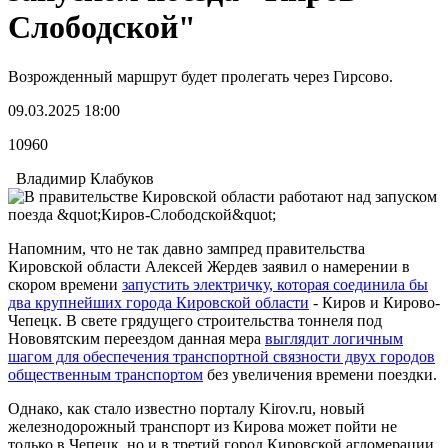
Слободской"
Возрожденный маршрут будет пролегать через Гирсово.
09.03.2025 18:00
10960
Владимир Клабуков
Напомним, что не так давно зампред правительства
Кировской области Алексей Жердев заявил о намерении в
скором времени
запустить электричку, которая соединила бы
два крупнейших города Кировской области
- Киров и Кирово-
Чепецк. В свете грядущего строительства тоннеля под
Нововятским переездом данная мера
выглядит логичным
шагом для обеспечения транспортной связности двух городов
общественным транспортом
без увеличения времени поездки.
Однако, как стало известно порталу Kirov.ru, новый
железнодорожный транспорт из Кирова может пойти не
только в Чепецк, но и в третий город Кировской агломерации