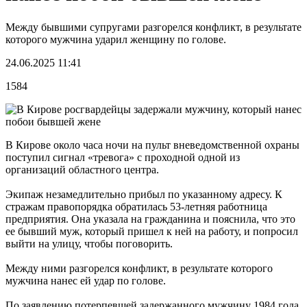
Между бывшими супругами разгорелся конфликт, в результате
которого мужчина ударил женщину по голове.
24.06.2025 11:41
1584
В Кирове около часа ночи на пульт вневедомственной охраны
поступил сигнал «тревога» с проходной одной из
организаций областного центра.
Экипаж незамедлительно прибыл по указанному адресу. К
стражам правопорядка обратилась 53-летняя работница
предприятия. Она указала на гражданина и пояснила, что это
ее бывший муж, который пришел к ней на работу, и попросил
выйти на улицу, чтобы поговорить.
Между ними разгорелся конфликт, в результате которого
мужчина нанес ей удар по голове.
По заявлению потерпевшей задержанного мужчину 1984 года