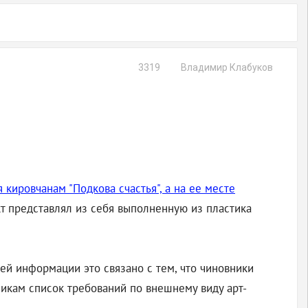
3319
Владимир Клабуков
 кировчанам "Подкова счастья", а на ее месте
кт представлял из себя выполненную из пластика
шей информации это связано с тем, что чиновники
никам список требований по внешнему виду арт-