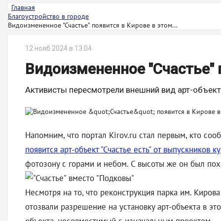
Главная
Благоустройство в городе
Видоизмененное "Счастье" появится в Кирове в этом...
12 нояб 2024 в 13:04
Видоизмененное "Счастье" 
Активисты пересмотрели внешний вид арт-объекта,
Напомним, что портал Kirov.ru стал первым, кто соо
появится арт-объект "Счастье есть" от выпускников к
фотозону с горами и небом. С высоты же он был пох
Несмотря на то, что реконструкция парка им. Кирова
отозвали разрешение на установку арт-объекта в э