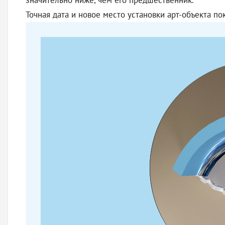
значительно ниже, чем его предшественник.
Точная дата и новое место установки арт-объекта по