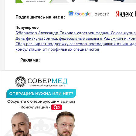
Подпишитесь на нас в:
Популярное
Губернатор Александр Соколов удостоен медали Союза журна
День физкультурника, федеральные звезды в Радужном и, коне
Сбер расширяет поддержку селлеров, пострадавших от инциден
консультации от профильных специалистов
Реклама: