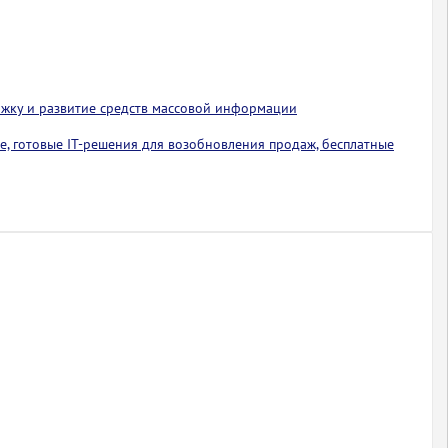
ржку и развитие средств массовой информации
е, готовые IT-решения для возобновления продаж, бесплатные