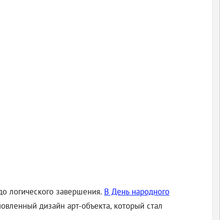
до логического завершения.
В День народного
новленный дизайн арт-объекта, который стал