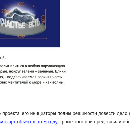
 проекта, его инициаторы полны решимости довести дело 
ть арт-объект в этом году
, кроме того они представили об