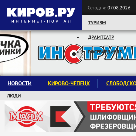
Сегодня:
07.08.2026
ТУРИЗМ
ДРАМТЕАТР
Следите за новостями:
РОСГВАРДИЯ43
НОВОСТИ
КИРОВО-ЧЕПЕЦК
СЛОБОДСК
ЛЮДИ
КРУЖКИ И СЕКЦИИ
ЗАВОДУ "МАЯК" 85 ЛЕТ
ЭКОЛОГИЯ