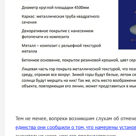
Тем не менее, вопреки возникшим слухам об отмене
единства они сообщили о том, что намерены установи