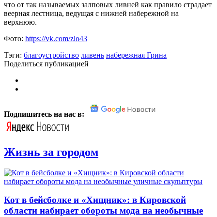
что от так называемых залповых ливней как правило страдает
веерная лестница, ведущая с нижней набережной на
верхнюю.
Фото:
https://vk.com/zlo43
Тэги:
благоустройство
ливень
набережная Грина
Поделиться публикацией
Подпишитесь на нас в:
Жизнь за городом
Кот в бейсболке и «Хищник»: в Кировской
области набирает обороты мода на необычные