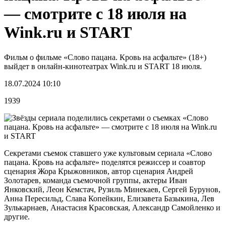
— смотрите с 18 июля на
Wink.ru и START
Фильм о фильме «Слово пацана. Кровь на асфальте» (18+)
выйдет в онлайн-кинотеатрах Wink.ru и START 18 июля.
18.07.2024 10:10
1939
Секретами съемок ставшего уже культовым сериала «Слово
пацана. Кровь на асфальте» поделятся режиссер и соавтор
сценария Жора Крыжовников, автор сценария Андрей
Золотарев, команда съемочной группы, актеры Иван
Янковский, Леон Кемстач, Рузиль Минекаев, Сергей Бурунов,
Анна Пересильд, Слава Копейкин, Елизавета Базыкина, Лев
Зулькарнаев, Анастасия Красовская, Александр Самойленко и
другие.