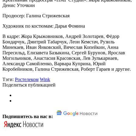
Денис Уточкин
Продюсер: Галина Стрижевская
Художник по костюмам: Дарья Фомина
В кадре: Жора Крыжовников, Андрей Золотарев, Фёдор
Бондарчук, Дмитрий Табарчук, Леон Кемстач, Рузиль
Минекаев, Иван Янковский, Вячеслав Копейкин, Анна
Пересильд, Елизавета Базыкина, Сергей Бурунов, Ярослав
Могильников, Анастасия Красовская, Лев Зулькарнаев,
Александр Самойленко, Варвара Куприна, Юрий
Коробейников, Галина Стрижевская, Роберт Гараев и другие.
Тэги:
Ростелеком
Wink
Поделиться публикацией
Подпишитесь на нас в: