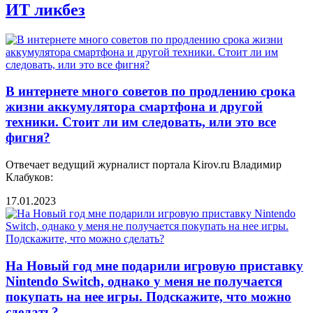
ИТ ликбез
В интернете много советов по продлению срока
жизни аккумулятора смартфона и другой
техники. Стоит ли им следовать, или это все
фигня?
Отвечает ведущий журналист портала Kirov.ru Владимир
Клабуков:
17.01.2023
На Новый год мне подарили игровую приставку
Nintendo Switch, однако у меня не получается
покупать на нее игры. Подскажите, что можно
сделать?