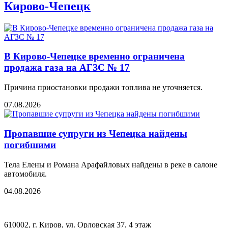
Кирово-Чепецк
В Кирово-Чепецке временно ограничена
продажа газа на АГЗС № 17
Причина приостановки продажи топлива не уточняется.
07.08.2026
Пропавшие супруги из Чепецка найдены
погибшими
Тела Елены и Романа Арафайловых найдены в реке в салоне
автомобиля.
04.08.2026
610002, г. Киров, ул. Орловская 37, 4 этаж