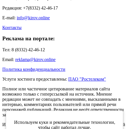
Редакция: +7(8332) 42-46-17
E-mail:
info@kirov.online
Контакты
Реклама на портале:
Тел: 8 (8332) 42-46-12
Email:
reklama@kirov.online
Политика конфиденциальности
Услуги хостинга предоставлены:
ПАО "Ростелеком"
Полное или частичное цитирование материалов сайта
возможно только с гиперссылкой на источник. Мнение
редакции может не совпадать с мнениями, высказанными в
интервью, комментариях пользователей или прямой речи
персонажей публикаций. Редакция не несёт ответственности
за текст комментариев читателей.
Используем куки и рекомендательные технологии,
Интернет-портал Kirov.online зарегистрирован в Федеральной
чтобы сайт работал лучше.