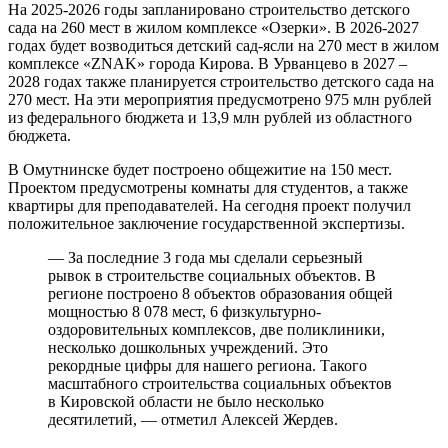
На 2025-2026 годы запланировано строительство детского
сада на 260 мест в жилом комплексе «Озерки». В 2026-2027
годах будет возводиться детский сад-ясли на 270 мест в жилом
комплексе «ZNAK» города Кирова. В Урванцево в 2027 –
2028 годах также планируется строительство детского сада на
270 мест. На эти мероприятия предусмотрено 975 млн рублей
из федерального бюджета и 13,9 млн рублей из областного
бюджета.
В Омутнинске будет построено общежитие на 150 мест.
Проектом предусмотрены комнаты для студентов, а также
квартиры для преподавателей. На сегодня проект получил
положительное заключение государственной экспертизы.
— За последние 3 года мы сделали серьезный
рывок в строительстве социальных объектов. В
регионе построено 8 объектов образования общей
мощностью 8 078 мест, 6 физкультурно-
оздоровительных комплексов, две поликлиники,
несколько дошкольных учреждений. Это
рекордные цифры для нашего региона. Такого
масштабного строительства социальных объектов
в Кировской области не было несколько
десятилетий, — отметил Алексей Жердев.