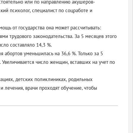
стоятельно или по направлению акушеров-
кий психолог, специалист по соцработе и
ощь от государства она может рассчитывать:
ями трудового законодательства. За 5 месяцев этого
сло составляло 14,3 %.
я абортов уменьшилась на 36,6 %. Только за 5
 Увеличивается число женщин, вставших на учет по
тациях, детских поликлиниках, родильных
 лечения, врачи проходят обучение, чтобы