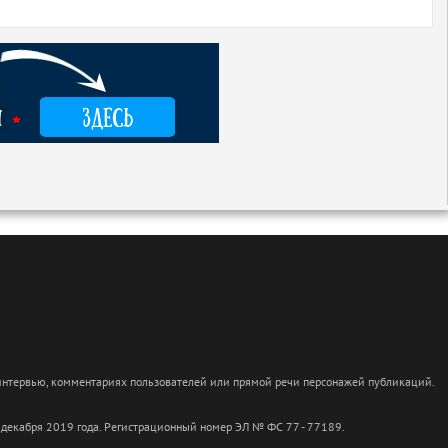
 интервью, комментариях пользователей или прямой речи персонажей публикаций.
 декабря 2019 года. Регистрационный номер ЭЛ № ФС 77 - 77189.