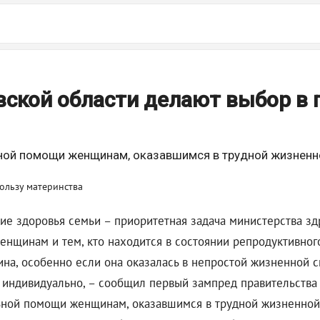
ской области делают выбор в 
ьной помощи женщинам, оказавшимся в трудной жизненн
е здоровья семьи – приоритетная задача министерства зд
нщинам и тем, кто находится в состоянии репродуктивног
на, особенно если она оказалась в непростой жизненной с
индивидуально, – сообщил первый зампред правительства
альной помощи женщинам, оказавшимся в трудной жизненной