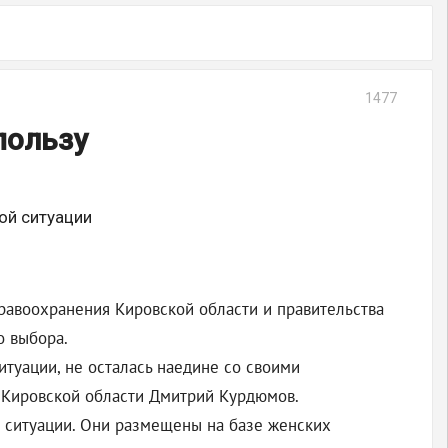
1477
пользу
ой ситуации
равоохранения Кировской области и правительства
о выбора.
итуации, не осталась наедине со своими
 Кировской области Дмитрий Курдюмов.
 ситуации. Они размещены на базе женских