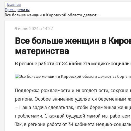
Главная
Пресс-релизы
Все больше женщин в Кировской области делают...
9 июля 2024 в 14:27
Все больше женщин в Киров
материнства
В регионе работают 34 кабинета медико-социал
Поддержка рождаемости и многодетности, сохранени
региона. Особое внимание уделяется беременным же
– Наша задача сделать так, чтобы беременная женщи
проблемами. С каждой будущей мамой мы работаем 
Так, в регионе работают 34 кабинета медико-соци