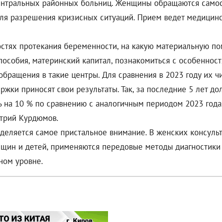
 центральных районных больниц. Женщины обращаются само
для разрешения кризисных ситуаций. Прием ведет медицинс
стях протекания беременности, на какую материальную пом
пособия, материнский капитал, познакомиться с особенност
ращения в такие центры. Для сравнения в 2023 году их чи
и приносят свои результаты. Так, за последние 5 лет дол
ь на 10 % по сравнению с аналогичным периодом 2023 года.
итрий Курдюмов.
уделяется самое пристальное внимание. В женских консуль
ин и детей, применяются передовые методы диагностики и
ном уровне.