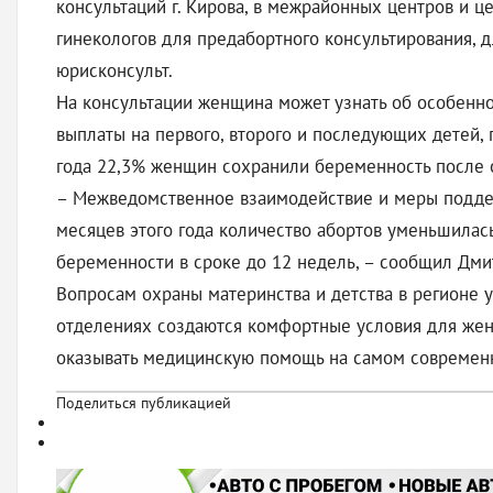
консультаций г. Кирова, в межрайонных центров и
гинекологов для предабортного консультирования, 
юрисконсульт.
На консультации женщина может узнать об особенно
выплаты на первого, второго и последующих детей, 
года 22,3% женщин сохранили беременность после об
– Межведомственное взаимодействие и меры поддержк
месяцев этого года количество абортов уменьшилас
беременности в сроке до 12 недель, – сообщил Дм
Вопросам охраны материнства и детства в регионе 
отделениях создаются комфортные условия для женщ
оказывать медицинскую помощь на самом современ
Поделиться публикацией