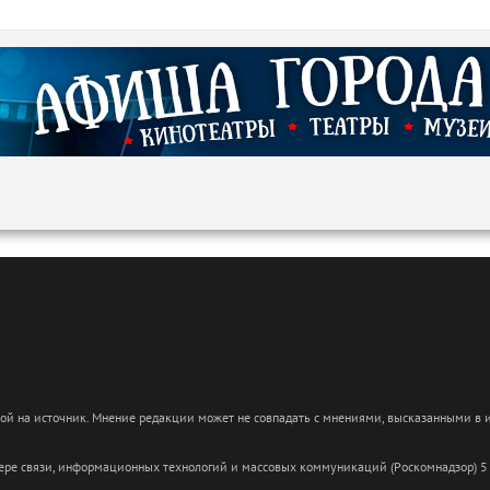
кой на источник. Мнение редакции может не совпадать с мнениями, высказанными в
сфере связи, информационных технологий и массовых коммуникаций (Роскомнадзор) 5