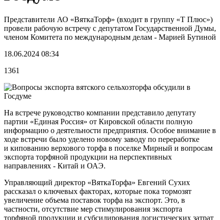
Представители АО «ВяткаТорф» (входит в группу «Т Плюс»)
провели рабочую встречу с депутатом Государственной Думы,
членом Комитета по международным делам - Марией Бутиной
18.06.2024 08:34
1361
На встрече руководство компании представило депутату
партии «Единая Россия» от Кировской области полную
информацию о деятельности предприятия. Особое внимание в
ходе встречи было уделено новому заводу по переработке
и кипованию верхового торфа в поселке Мирный и вопросам
экспорта торфяной продукции на перспективных
направлениях - Китай и ОАЭ.
Управляющий директор «ВяткаТорфа» Евгений Сухих
рассказал о ключевых факторах, которые пока тормозят
увеличение объема поставок торфа на экспорт. Это, в
частности, отсутствие мер стимулирования экспорта
торфяной продукции и субсидирования логистических затрат