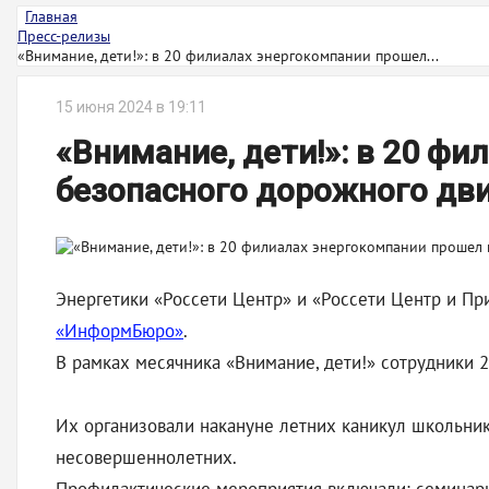
Главная
Пресс-релизы
«Внимание, дети!»: в 20 филиалах энергокомпании прошел...
15 июня 2024 в 19:11
«Внимание, дети!»: в 20 ф
безопасного дорожного дв
Энергетики «Россети Центр» и «Россети Центр и Пр
«ИнформБюро»
.
В рамках месячника «Внимание, дети!» сотрудники 
Их организовали накануне летних каникул школьни
несовершеннолетних.