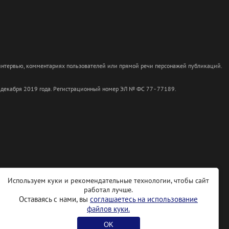
 интервью, комментариях пользователей или прямой речи персонажей публикаций.
 декабря 2019 года. Регистрационный номер ЭЛ № ФС 77 - 77189.
Используем куки и рекомендательные технологии, чтобы сайт
работал лучше.
Оставаясь с нами, вы
соглашаетесь на использование
файлов куки.
OK