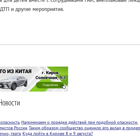
 для детей вместе с сотрудниками ГАИ, внеплановые лекц
ДТП и другие мероприятия.
 опасность
Напоминаем о порядке действий при подобной опасности.
листов России
Таким образом сообщество оценило его вклад в подде
чно, театр
Куда пойти в Кирове 8 и 9 августа?