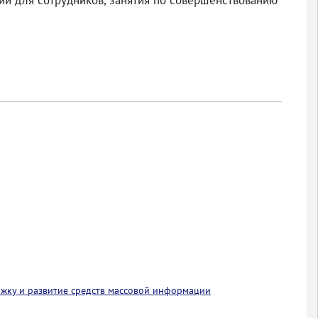
ии для сотрудников, занятия по совершенствованию
ржку и развитие средств массовой информации