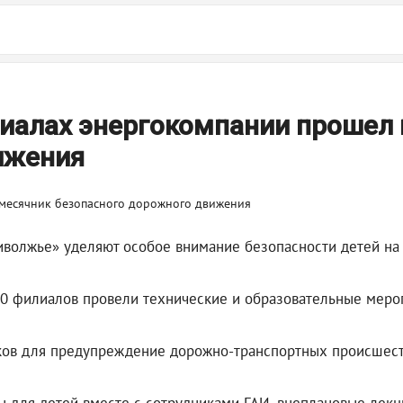
илиалах энергокомпании прошел
ижения
иволжье» уделяют особое внимание безопасности детей на
20 филиалов провели технические и образовательные меро
ков для предупреждение дорожно-транспортных происшест