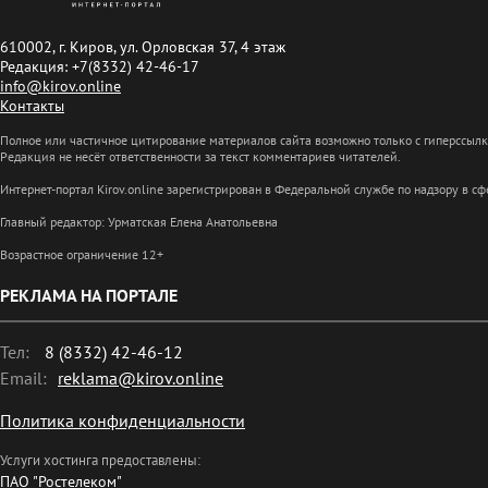
610002, г. Киров, ул. Орловская 37, 4 этаж
Редакция: +7(8332) 42-46-17
info@kirov.online
Контакты
Полное или частичное цитирование материалов сайта возможно только с гиперссыл
Редакция не несёт ответственности за текст комментариев читателей.
Интернет-портал Kirov.online зарегистрирован в Федеральной службе по надзору в 
Главный редактор: Урматская Елена Анатольевна
Возрастное ограничение 12+
РЕКЛАМА НА ПОРТАЛЕ
Тел:
8 (8332) 42-46-12
Email:
reklama@kirov.online
Политика конфиденциальности
Услуги хостинга предоставлены:
ПАО "Ростелеком"