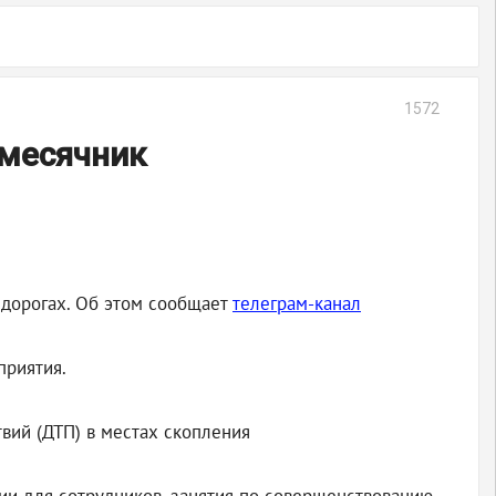
1572
 месячник
 дорогах. Об этом сообщает
телеграм-канал
приятия.
вий (ДТП) в местах скопления