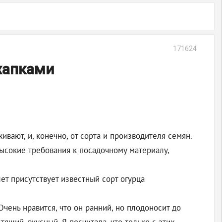
171624
хапками
ивают, и, конечно, от сорта и производителя семян.
ысокие требования к посадочному материалу,
т присутствует известный сорт огурца
Очень нравится, что он ранний, но плодоносит до