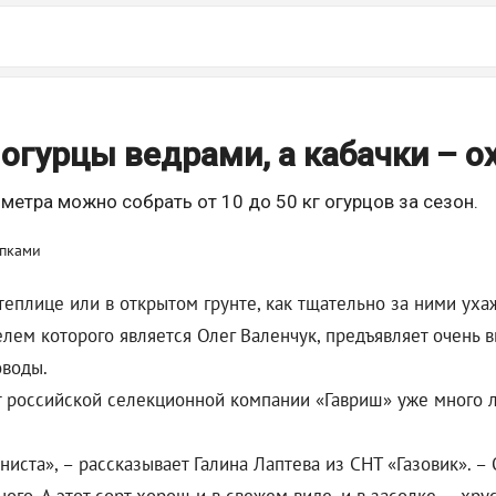
огурцы ведрами, а кабачки – о
метра можно собрать от 10 до 50 кг огурцов за сезон.
теплице или в открытом грунте, как тщательно за ними ухаж
лем которого является Олег Валенчук, предъявляет очень в
оводы.
т российской селекционной компании «Гавриш» уже много ле
ста», – рассказывает Галина Лаптева из СНТ «Газовик». – 