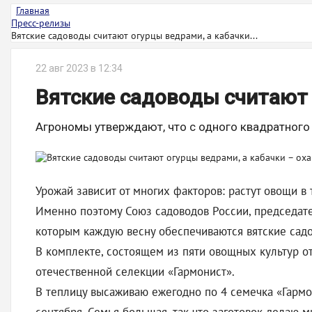
Главная
Пресс-релизы
Вятские садоводы считают огурцы ведрами, а кабачки...
22 авг 2023 в 12:34
Вятские садоводы считают 
Агрономы утверждают, что с одного квадратного 
Урожай зависит от многих факторов: растут овощи в 
Именно поэтому Союз садоводов России, председате
которым каждую весну обеспечиваются вятские сад
В комплекте, состоящем из пяти овощных культур о
отечественной селекции «Гармонист».
В теплицу высаживаю ежегодно по 4 семечка «Гармони