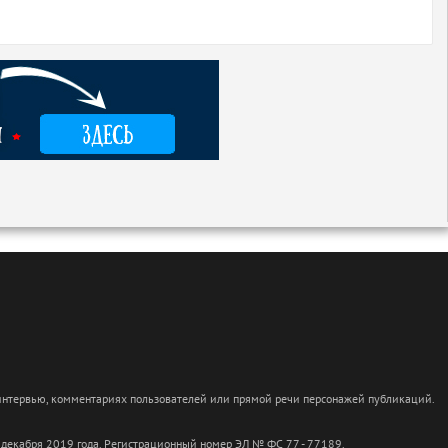
 интервью, комментариях пользователей или прямой речи персонажей публикаций.
 декабря 2019 года. Регистрационный номер ЭЛ № ФС 77 - 77189.