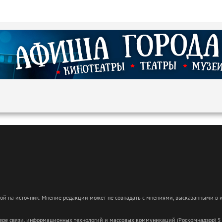
кой на источник. Мнение редакции может не совпадать с мнениями, высказанными в
сфере связи, информационных технологий и массовых коммуникаций (Роскомнадзор) 5