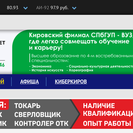
80.93
АИ-92
97.9 руб.
ОЙ
АФИША
КИБЕРКИРОВ