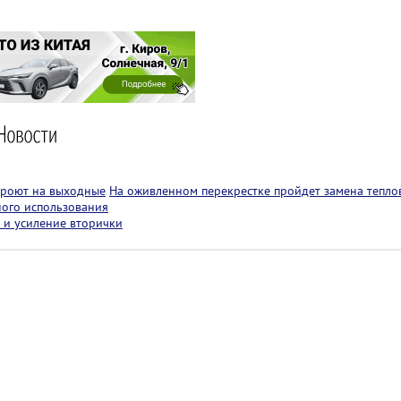
кроют на выходные
На оживленном перекрестке пройдет замена теплов
ного использования
 и усиление вторички