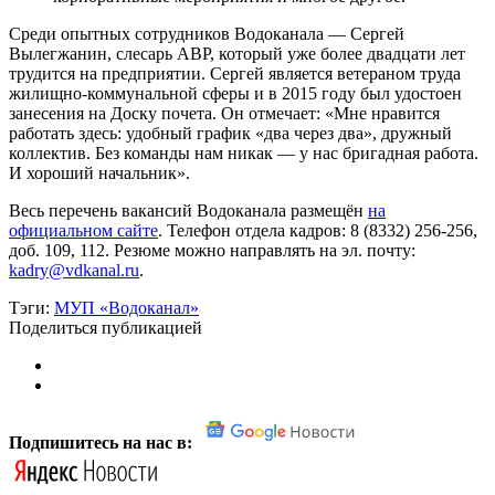
Среди опытных сотрудников Водоканала — Сергей
Вылегжанин, слесарь АВР, который уже более двадцати лет
трудится на предприятии. Сергей является ветераном труда
жилищно-коммунальной сферы и в 2015 году был удостоен
занесения на Доску почета. Он отмечает: «Мне нравится
работать здесь: удобный график «два через два», дружный
коллектив. Без команды нам никак — у нас бригадная работа.
И хороший начальник».
Весь перечень вакансий Водоканала размещён
на
официальном сайте
. Телефон отдела кадров: 8 (8332) 256-256,
доб. 109, 112. Резюме можно направлять на эл. почту:
kadry@vdkanal.ru
.
Тэги:
МУП «Водоканал»
Поделиться публикацией
Подпишитесь на нас в: