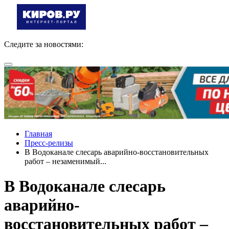
Следите за новостями:
Главная
Пресс-релизы
В Водоканале слесарь аварийно-восстановительных
работ – незаменимый...
В Водоканале слесарь
аварийно-
восстановительных работ –