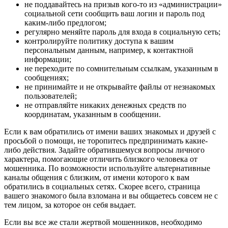
не поддавайтесь на призыв кого-то из «администрации»
социальной сети сообщить ваш логин и пароль под
каким-либо предлогом;
регулярно меняйте пароль для входа в социальную сеть;
контролируйте политику доступа к вашим
персональным данным, например, к контактной
информации;
не переходите по сомнительным ссылкам, указанным в
сообщениях;
не принимайте и не открывайте файлы от незнакомых
пользователей;
не отправляйте никаких денежных средств по
координатам, указанным в сообщении.
Если к вам обратились от имени ваших знакомых и друзей с
просьбой о помощи, не торопитесь предпринимать какие-
либо действия. Задайте обратившемуся вопросы личного
характера, помогающие отличить близкого человека от
мошенника. По возможности используйте альтернативные
каналы общения с близким, от имени которого к вам
обратились в социальных сетях. Скорее всего, страница
вашего знакомого была взломана и вы общаетесь совсем не с
тем лицом, за которое он себя выдает.
Если вы все же стали жертвой мошенников, необходимо