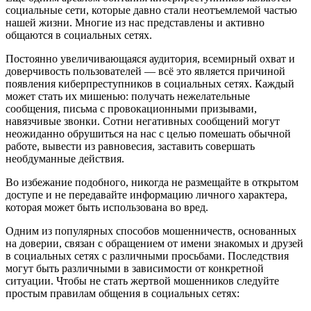
социальные сети, которые давно стали неотъемлемой частью
нашей жизни. Многие из нас представлены и активно
общаются в социальных сетях.
Постоянно увеличивающаяся аудитория, всемирный охват и
доверчивость пользователей — всё это является причиной
появления киберпреступников в социальных сетях. Каждый
может стать их мишенью: получать нежелательные
сообщения, письма с провокационными призывами,
навязчивые звонки. Сотни негативных сообщений могут
неожиданно обрушиться на нас с целью помешать обычной
работе, вывести из равновесия, заставить совершать
необдуманные действия.
Во избежание подобного, никогда не размещайте в открытом
доступе и не передавайте информацию личного характера,
которая может быть использована во вред.
Одним из популярных способов мошенничеств, основанных
на доверии, связан с обращением от имени знакомых и друзей
в социальных сетях с различными просьбами. Последствия
могут быть различными в зависимости от конкретной
ситуации. Чтобы не стать жертвой мошенников следуйте
простым правилам общения в социальных сетях: