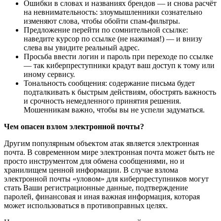
Ошибки в словах и названиях брендов — и снова расчёт
на невнимательность: злоумышленники сознательно
изменяют слова, чтобы обойти спам-фильтры.
Предложение перейти по сомнительной ссылке:
наведите курсор по ссылке (не нажимая!) — и внизу
слева вы увидите реальный адрес.
Просьба ввести логин и пароль при переходе по ссылке
— так киберпреступники крадут ваш доступ к тому или
иному сервису.
Тональность сообщения: содержание письма будет
подталкивать к быстрым действиям, обострять важность
и срочность немедленного принятия решения.
Мошенникам важно, чтобы вы не успели задуматься.
Чем опасен взлом электронной почты?
Другим популярным объектом атак является электронная
почта. В современном мире электронная почта может быть не
просто инструментом для обмена сообщениями, но и
хранилищем ценной информации. В случае взлома
электронной почты «уловом» для киберпреступников могут
стать Ваши регистрационные данные, подтверждение
паролей, финансовая и иная важная информация, которая
может использоваться в противоправных целях.