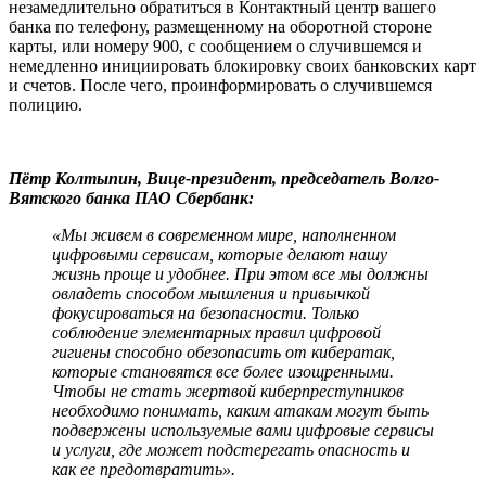
незамедлительно обратиться в Контактный центр вашего
банка по телефону, размещенному на оборотной стороне
карты, или номеру 900, с сообщением о случившемся и
немедленно инициировать блокировку своих банковских карт
и счетов. После чего, проинформировать о случившемся
полицию.
Пётр Колтыпин, Вице-президент, председатель Волго-
Вятского банка ПАО Сбербанк:
«Мы живем в современном мире, наполненном
цифровыми сервисам, которые делают нашу
жизнь проще и удобнее. При этом все мы должны
овладеть
способом мышления и привычкой
фокусироваться на безопасности. Только
соблюдение элементарных правил цифровой
гигиены способно обезопасить от кибератак,
которые становятся все более изощренными.
Чтобы не стать жертвой киберпреступников
необходимо понимать, каким атакам могут быть
подвержены используемые вами цифровые сервисы
и услуги, где может подстерегать опасность и
как ее предотвратить
».