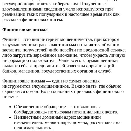
регулярно подвергаются кибератакам. Полученные
злоумышленниками сведения умело используются при
реализации таких популярных в настоящее время атак как
рассылка фишинговых писем.
Фишинговые письма
Фишинг – это вид интернет-мошенничества, при котором
злоумышленники рассылают письма и пытаются обманом
заставить получателей либо перейти по вредоносной ссылке,
либо загрузить заражённое вложение, чтобы украсть личную
информацию пользователя. Чаще всего злоумышленники
выдают себя за представителей известных организаций:
банков, магазинов, государственных органов и служб.
Фишинговые письма — один из самых опасных
инструментов злоумышленников. Важно знать, где обычно
скрывается обман. Вот 6 основных признаков фишингового
письма:
Обезличенное обращение — это «ковровая
бомбардировка» по тысячам потенциальных жертв.
Неизвестный доменный адрес: мошенники
незначительно меняют адрес домена, рассчитывая на
невнимательность.