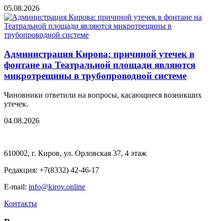
05.08.2026
Администрация Кирова: причиной утечек в
фонтане на Театральной площади являются
микротрещины в трубопроводной системе
Чиновники ответили на вопросы, касающиеся возникших
утечек.
04.08.2026
610002, г. Киров, ул. Орловская 37, 4 этаж
Редакция: +7(8332) 42-46-17
E-mail:
info@kirov.online
Контакты