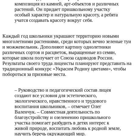
композиция из камней, арт-объектов и различных
растений. Он придает пришкольному участку
особый характер и натуральную красоту, а ребята
учатся создавать красоту вокруг себя.
Каждый год школьники украшают территорию новыми
многолетними растениями, среди которых вечно зеленые туи
и можжевельник. Дополняют картину однолетники
различных сортов и расцветок, выращенные из семян,
которые школа получает от Союза садоводов России.
Результаты своего труда лицеисты планируют представить на
традиционный конкурс «Украсим Родину цветами», чтобы
побороться за призовые места.
– Руководство и педагогический состав лицея
создают все условия для эстетического,
экологического, нравственного и трудового
воспитания школьников, – отмечает Олег
Валенчук. – Совместная деятельность по
благоустройству и озеленению пришкольного
участка помогает разбудить в детях интерес к
живой природе, воспитать любовь к родной земле,
научить беречь окружающий мир.