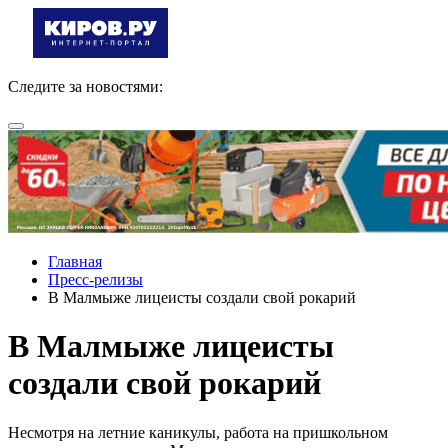
Следите за новостями:
Главная
Пресс-релизы
В Малмыже лицеисты создали свой рокарий
В Малмыже лицеисты
создали свой рокарий
Несмотря на летние каникулы, работа на пришкольном