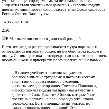
участке в лицее города Малмыжа не останавливается.
Лицеисты стали участниками движения «Украсим Родину
цветами», инициированного председателем Союза садоводов
России Олегом Валенчуком
16.08.2024 16:40
2191
В эти летние дни ребята просыпаются с утра пораньше и
отправляются наводить порядок на клумбах перед входом в
школу. Летняя практика – это прекрасная возможность помочь
любимой школе и приобрести полезные жизненные навыки.
– В нашем учебном заведении мы уделяем
большое внимание трудовому и патриотическому
воспитанию подрастающего поколения, –
рассказывает директор лицея Светлана Плишкина,
– Несколько лет подряд мы принимаем участие в
движении «Сады Памяти» Яблони, которые были
посажены первыми, в прошлом году уже начали
плодоносить. Есть и пришкольный участок, но
главная гордость лицея – рокарий. Это