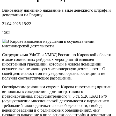
Виновному назначено наказание в виде денежного штрафа и
депортации на Родину.
21.04.2025 15:22
1505
Сотрудниками УФСБ и УМВД России по Кировской области
в ходе совместных рейдовых мероприятий выявлен
иностранный гражданин, который в жилом помещении
осуществлял незаконную миссионерскую деятельность. О
своей деятельности он не уведомил органы юстиции и не
получил соответствующее разрешение.
Октябрьским районным судом г. Кирова иностранец признан
виновным в совершении административного
правонарушения, предусмотренного ч. 5 ст. 5.26 КоАП РФ
(осуществление миссионерской деятельности с нарушением
требований законодательства о свободе совести, свободе
вероисповедания и о религиозных объединениях), ему
назначено наказание в виде денежного штрафа и депортации