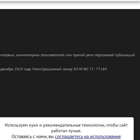
 интервью, комментариях пользователей или прямой речи персонажей публикаций.
 декабря 2019 года. Регистрационный номер ЭЛ № ФС 77 - 77189.
Используем куки и рекомендательные технологии, чтобы сайт
работал лучше.
Оставаясь с нами, вы
соглашаетесь на использование