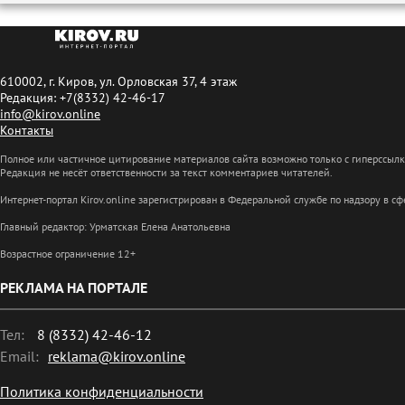
610002, г. Киров, ул. Орловская 37, 4 этаж
Редакция: +7(8332) 42-46-17
info@kirov.online
Контакты
Полное или частичное цитирование материалов сайта возможно только с гиперссыл
Редакция не несёт ответственности за текст комментариев читателей.
Интернет-портал Kirov.online зарегистрирован в Федеральной службе по надзору в 
Главный редактор: Урматская Елена Анатольевна
Возрастное ограничение 12+
РЕКЛАМА НА ПОРТАЛЕ
Тел:
8 (8332) 42-46-12
Email:
reklama@kirov.online
Политика конфиденциальности