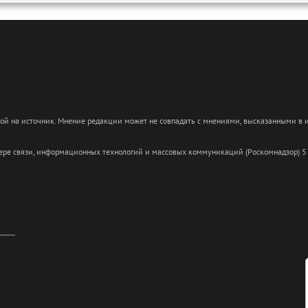
кой на источник. Мнение редакции может не совпадать с мнениями, высказанными в
сфере связи, информационных технологий и массовых коммуникаций (Роскомнадзор) 5