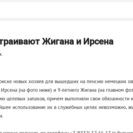
страивают Жигана и Ирсена
х.
оиске новых хозяев для вышедших на пенсию немецких овч
Ирсена (на фото ниже) и 9-летнего Жигана (на главном фо
ию целевых запахов, причем выполняли свои обязанности 
нейшее использование их в служебных целях невозможно, 
и.