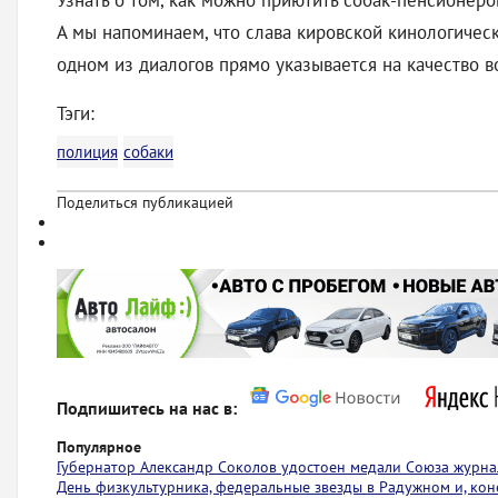
Узнать о том, как можно приютить собак-пенсионеров
А мы напоминаем, что слава кировской кинологическ
одном из диалогов прямо указывается на качество 
Тэги:
полиция
собаки
Поделиться публикацией
Подпишитесь на нас в:
Популярное
Губернатор Александр Соколов удостоен медали Союза журна
День физкультурника, федеральные звезды в Радужном и, коне