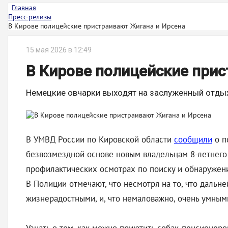
Главная
Пресс-релизы
В Кирове полицейские пристраивают Жигана и Ирсена
15 мая 2026 в 12:49
В Кирове полицейские при
Немецкие овчарки выходят на заслуженный отды
В УМВД России по Кировской области
сообщили
о п
безвозмездной основе новым владельцам 8-летнего 
профилактических осмотрах по поиску и обнаружен
В Полиции отмечают, что несмотря на то, что даль
жизнерадостными, и, что немаловажно, очень умным