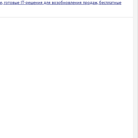
е, готовые IT-решения для возобновления продаж, бесплатные