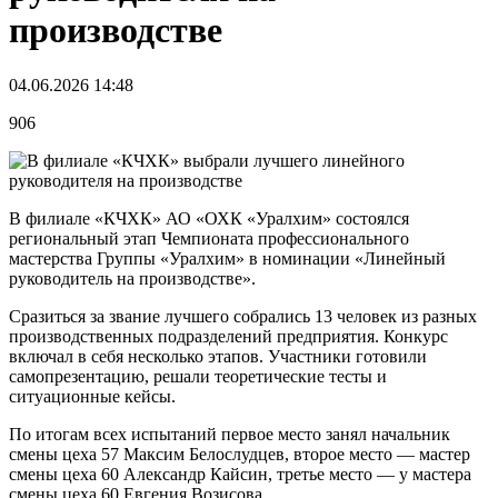
производстве
04.06.2026 14:48
906
В филиале «КЧХК» АО «ОХК «Уралхим» состоялся
региональный этап Чемпионата профессионального
мастерства Группы «Уралхим» в номинации «Линейный
руководитель на производстве».
Сразиться за звание лучшего собрались 13 человек из разных
производственных подразделений предприятия. Конкурс
включал в себя несколько этапов. Участники готовили
самопрезентацию, решали теоретические тесты и
ситуационные кейсы.
По итогам всех испытаний первое место занял начальник
смены цеха 57 Максим Белослудцев, второе место — мастер
смены цеха 60 Александр Кайсин, третье место — у мастера
смены цеха 60 Евгения Возисова.