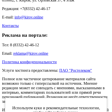
610002, г. Киров, ул. Орловская 37, 4 этаж
Редакция: +7(8332) 42-46-17
E-mail:
info@kirov.online
Контакты
Реклама на портале:
Тел: 8 (8332) 42-46-12
Email:
reklama@kirov.online
Политика конфиденциальности
Услуги хостинга предоставлены:
ПАО "Ростелеком"
Полное или частичное цитирование материалов сайта
возможно только с гиперссылкой на источник. Мнение
редакции может не совпадать с мнениями, высказанными в
интервью, комментариях пользователей или прямой речи
персонажей публикаций. Редакция не несёт ответственности
за текст комментариев читателей.
Используем куки и рекомендательные технологии,
Интернет-портал Kirov.online зарегистрирован в Федеральной