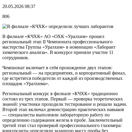
20.05.2026 08:37
806
В филиале «КЧХК» АО «ОХК «Уралхим» прошел
региональный этап II Чемпионата профессионального
мастерства Группы «Уралхим» в номинации «Лаборант
химического анализа». В конкурсе приняли участие 11
сотрудников.
Чемпионат включает в себя прохождение двух этапов:
региональный — на предприятиях, и корпоративный финал,
где встретятся победители от каждой из производственных
площадок «Уралхима».
Региональный конкурс в филиале «КЧХК» традиционно
состоял из трех этапов. Первый — проверка теоретических
знаний: участники проходили тестирование и решали задачи.
Второй этап включал демонстрацию практических навыков
— специалисты выполняли лабораторную работу по
определению содержания железа в пробе. Заключительный
третий этап стал проверкой профессионального глазомера:
конкурсанты определяли заданную массу пробы без