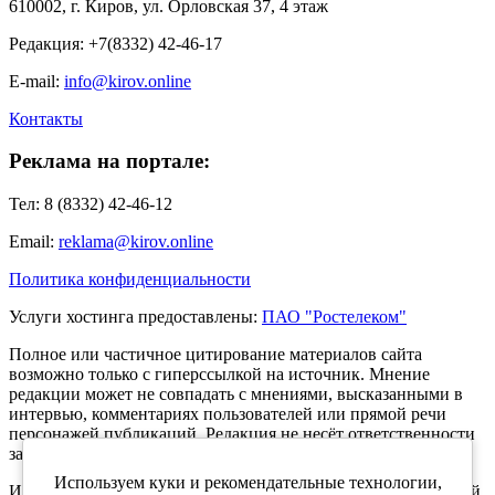
610002, г. Киров, ул. Орловская 37, 4 этаж
Редакция: +7(8332) 42-46-17
E-mail:
info@kirov.online
Контакты
Реклама на портале:
Тел: 8 (8332) 42-46-12
Email:
reklama@kirov.online
Политика конфиденциальности
Услуги хостинга предоставлены:
ПАО "Ростелеком"
Полное или частичное цитирование материалов сайта
возможно только с гиперссылкой на источник. Мнение
редакции может не совпадать с мнениями, высказанными в
интервью, комментариях пользователей или прямой речи
персонажей публикаций. Редакция не несёт ответственности
за текст комментариев читателей.
Используем куки и рекомендательные технологии,
Интернет-портал Kirov.online зарегистрирован в Федеральной