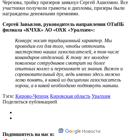
Черезова, тройку призеров замкнул Сергей Ашихмин. Все
участники получили грамоты и дипломы, призеры были
награждены денежными премиями.
Сергей Завьялов, руководитель направления ОТиПБ
филиала «КЧХК» АО «ОХК «Уралхим»:
Конкурс носит традиционный характер. Мы
проводим его для того, чтобы отточить
мастерство наших газоспасателей, в том числе
командиров отделений. К тому же молодое
поколение сотрудников смотрит на более
опытных коллег и перенимает их знания. Важен и
соревновательный дух, ведь именно здесь можно
легко понять, в какой из дисциплин газоспасатель
хорош, а в какой необходимо подтянуть навыки.
Тэги:
Кирово-Чепецк
Кировская область
Уралхим
Поделиться публикацией
Подпишитесь на нас в: