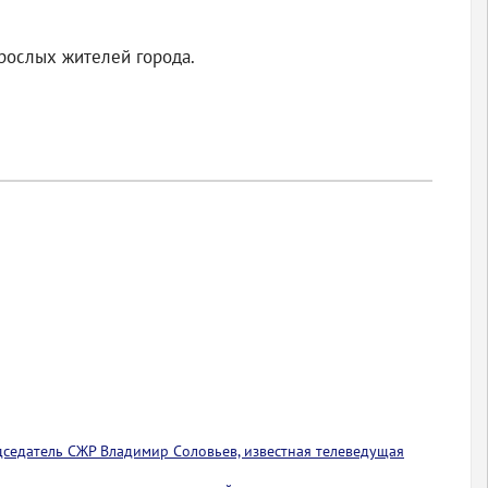
зрослых жителей города.
едседатель СЖР Владимир Соловьев, известная телеведущая