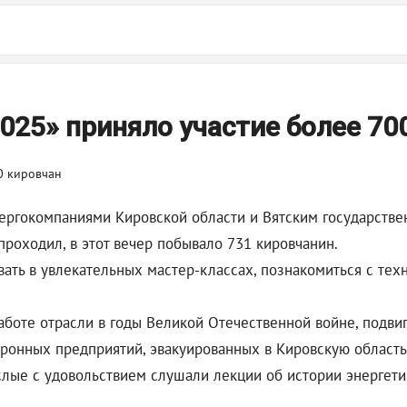
025» приняло участие более 70
нергокомпаниями Кировской области и Вятским государств
проходил, в этот вечер побывало 731 кировчанин.
вать в увлекательных мастер-классах, познакомиться с тех
боте отрасли в годы Великой Отечественной войне, подвиг
ронных предприятий, эвакуированных в Кировскую область
ослые с удовольствием слушали лекции об истории энергети