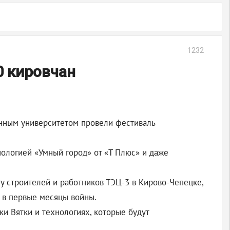
1232
0 кировчан
енным университетом провели фестиваль
нологией «Умный город» от «Т Плюс» и даже
у строителей и работников ТЭЦ-3 в Кирово-Чепецке,
 в первые месяцы войны.
ки Вятки и технологиях, которые будут