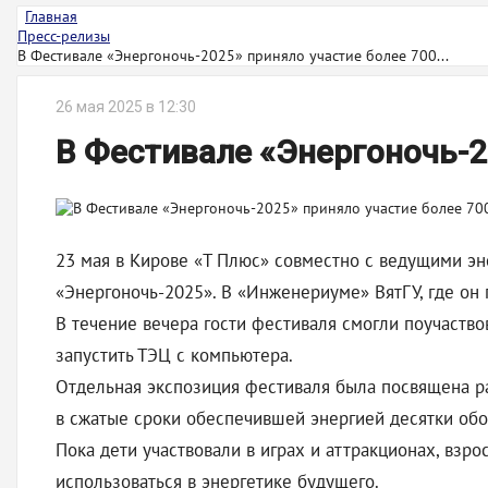
Главная
Пресс-релизы
В Фестивале «Энергоночь-2025» приняло участие более 700...
26 мая 2025 в 12:30
В Фестивале «Энергоночь-2
23 мая в Кирове «Т Плюс» совместно с ведущими э
«Энергоночь-2025». В «Инженериуме» ВятГУ, где он 
В течение вечера гости фестиваля смогли поучаство
запустить ТЭЦ с компьютера.
Отдельная экспозиция фестиваля была посвящена ра
в сжатые сроки обеспечившей энергией десятки обо
Пока дети участвовали в играх и аттракционах, взр
использоваться в энергетике будущего.