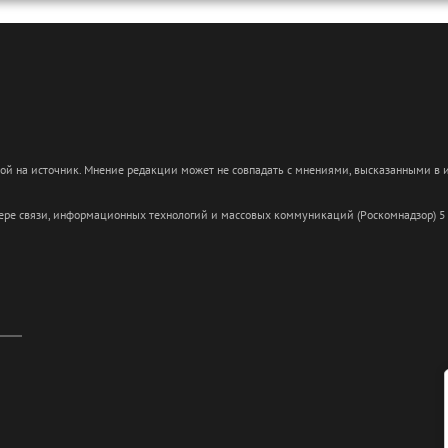
кой на источник. Мнение редакции может не совпадать с мнениями, высказанными в
сфере связи, информационных технологий и массовых коммуникаций (Роскомнадзор) 5