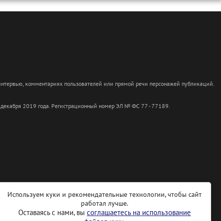
 интервью, комментариях пользователей или прямой речи персонажей публикаций.
 декабря 2019 года. Регистрационный номер ЭЛ № ФС 77 - 77189.
Используем куки и рекомендательные технологии, чтобы сайт
работал лучше.
Оставаясь с нами, вы
соглашаетесь на использование