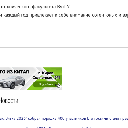
отехнического факультета ВятГУ.
 и каждый год привлекает к себе внимание сотен юных и в
х. Вятка 2026" собрал порядка 400 участников
Его гостями стали пр