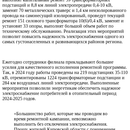
подстанций и 8,8 км линий электропередачи 0,4-10 кВ,
заменят 70 металлических траверс и 1,4 км неизолированного
провода на самонесущий изолированный, проведут текущий
ремонт 151 силового трансформатора 10(6)/0,4 кВ, заменят и
установят 33 опоры, выполнят большой объем работ по
техническому обслуживанию. Реализация этих мероприятий
позволит повысить надежность электроснабжения одного из
самых густонаселенных и развивающихся районов региона.
Ежегодно сотрудники филиала прикладывают большие
усилия для качественного исполнения ремонтной программы.
Так, в 2024 году работы проведены на 219 подстанциях 35-110
кВ, отремонтированы 1224 трансформаторные подстанции и
284 км воздушных линий электропередачи. Выполненные
мероприятия позволили энергетикам обеспечить надежное
электроснабжение потребителей в отопительный период
2024-2025 годов.
«Большинство работ, которые мы проводим во
время ремонтной кампании, невозможно
выполнить без отключения электроснабжения.
Прошу жителей Кировской области с пониманием