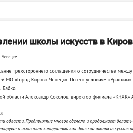
влении школы искусств в Киро
сание трехстороннего соглашения о сотрудничестве межд
й МО «Город Кирово-Чепецк». По его условиям «Уралхим» 
. Бабко.
ой области Александр Соколов, директор филиала «КЧХК» 
и:
 области. Предприятие многое сделало и продолжает делать д
ирует и оснастит концертный зал детской школы искусств имен