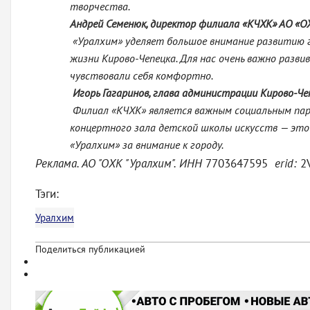
творчества.
Андрей Семенюк, директор филиала «КЧХК» АО «О
«Уралхим» уделяет большое внимание развитию г
жизни Кирово-Чепецка. Для нас очень важно разв
чувствовали себя комфортно.
Игорь Гагаринов, глава администрации Кирово-Че
Филиал «КЧХК» является важным социальным парт
концертного зала детской школы искусств — это
«Уралхим» за внимание к городу.
Реклама. АО "ОХК "Уралхим". ИНН
7703647595
erid:
2
Тэги:
Уралхим
Поделиться публикацией