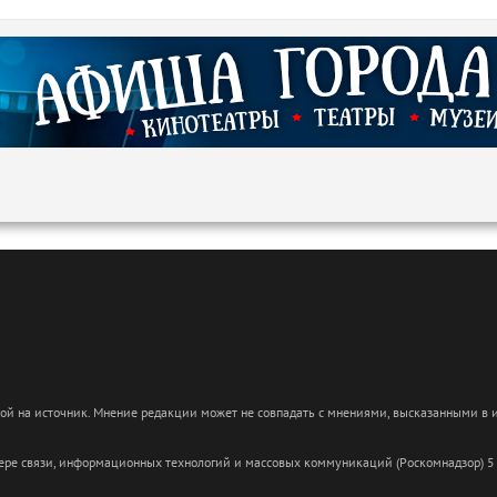
кой на источник. Мнение редакции может не совпадать с мнениями, высказанными в
сфере связи, информационных технологий и массовых коммуникаций (Роскомнадзор) 5