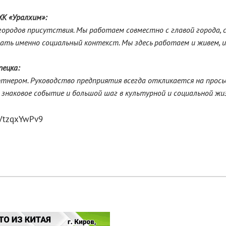
ХК «Уралхим»:
ородов присутствия. Мы работаем совместно с главой города, 
ивать именно социальный контекст. Мы здесь работаем и живем, 
пецка:
нером. Руководство предприятия всегда откликается на просьб
 знаковое событие и большой шаг в культурной и социальной жи
VtzqxYwPv9