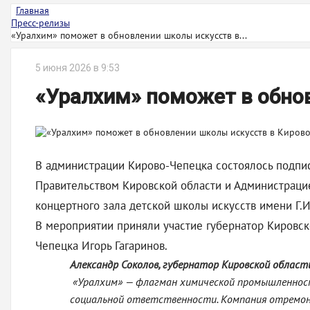
Главная
Пресс-релизы
«Уралхим» поможет в обновлении школы искусств в...
5 июня 2026 в 9:53
«Уралхим» поможет в обно
В администрации Кирово-Чепецка состоялось подпи
Правительством Кировской области и Администрацие
концертного зала детской школы искусств имени Г.И
В мероприятии приняли участие губернатор Кировск
Чепецка Игорь Гагаринов.
Александр Соколов, губернатор Кировской област
«Уралхим» — флагман химической промышленности
социальной ответственности. Компания отремонт