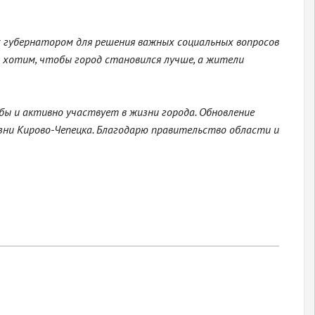
с губернатором для решения важных социальных вопросов
и хотим, чтобы город становился лучше, а жители
ы и активно участвует в жизни города. Обновление
зни Кирово-Чепецка. Благодарю правительство области и