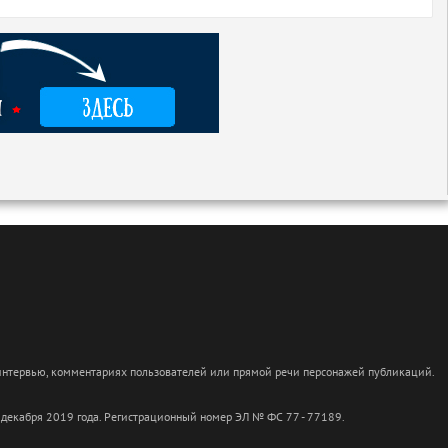
 интервью, комментариях пользователей или прямой речи персонажей публикаций.
 декабря 2019 года. Регистрационный номер ЭЛ № ФС 77 - 77189.