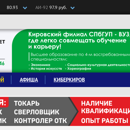
80.93
АИ-92
97.9 руб.
ОЙ
АФИША
КИБЕРКИРОВ