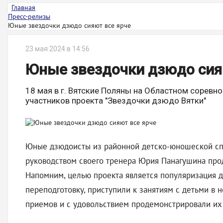
Главная
Пресс-релизы
Юные звездочки дзюдо сияют все ярче
23 мая 2024 в 14:56
Юные звездочки дзюдо сия
18 мая в г. Вятские Поляны на Областном сорев
участников проекта "Звездочки дзюдо Вятки"
Юные дзюдоисты из районной детско-юношеской спо
руководством своего тренера Юрия Панагушина про
Напомним, целью проекта является популяризация 
переподготовку, приступили к занятиям с детьми в 
приемов и с удовольствием продемонстрировали их 