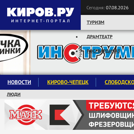
Сегодня:
07.08.2026
ТУРИЗМ
ДРАМТЕАТР
Следите за новостями:
РОСГВАРДИЯ43
НОВОСТИ
КИРОВО-ЧЕПЕЦК
СЛОБОДСК
ЛЮДИ
КРУЖКИ И СЕКЦИИ
ЗАВОДУ "МАЯК" 85 ЛЕТ
ЭКОЛОГИЯ