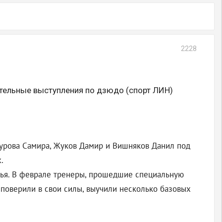
2228
ательные выступления по дзюдо (спорт ЛИН)
урова Самира, Жуков Дамир и Вишняков Данил под
.
вья. В феврале тренеры, прошедшие специальную
 поверили в свои силы, выучили несколько базовых