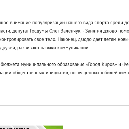
ьшое внимание популяризации нашего вида спорта среди д
сти, депутат Госдумы Олег Валенчук. - Занятия дзюдо по
онтролировать свое тело. Наконец, дзюдо дает детям нов
 друзей, развивают навыки коммуникаций.
в бюджета муниципального образования «Город Киров» и Ф
изации общественных инициатив, посвященных юбилейным 