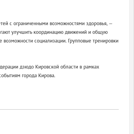
етей с ограниченными возможностями здоровья, —
могают улучшить координацию движений и общую
ые возможности социализации. Групповые тренировки
едерации дзюдо Кировской области в рамках
событиям города Кирова.