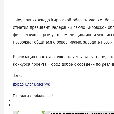
- Федерация дзюдо Кировской области уделяет бол
отметил президент Федерации дзюдо Кировской обла
физическую форму, учат самодисциплине и умению к
позволяют общаться с ровесниками, заводить новых
Реализация проекта осуществляется за счет средст
конкурса проекта «Город добрых соседей» по реал
Тэги:
дзюдо
Олег Валенчук
Поделиться публикацией