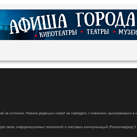
кой на источник. Мнение редакции может не совпадать с мнениями, высказанными в
сфере связи, информационных технологий и массовых коммуникаций (Роскомнадзор) 5