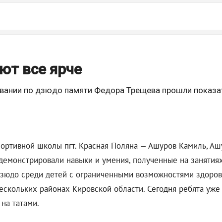
ют все ярче
новании по дзюдо памяти Федора Трещева прошли показ
ртивной школы пгт. Красная Поляна — Ашуров Камиль, Аш
демонстрировали навыки и умения, полученные на занятиях
дзюдо среди детей с ограниченными возможностями здоро
нескольких районах Кировской области. Сегодня ребята уже
на татами.