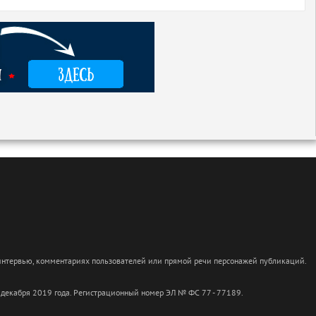
 интервью, комментариях пользователей или прямой речи персонажей публикаций.
 декабря 2019 года. Регистрационный номер ЭЛ № ФС 77 - 77189.