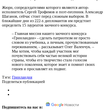
Жюри, сопредседателями которого являются автор-
исполнитель Сергей Трофимов и поэт-песенник Александр
Шаганов, сейчас стоит перед сложным выбором. В
ближайшие дни из 222-х дипломантов им предстоит
определить 15 лауреатов заочного конкурса.
– Главная миссия нашего заочного конкурса
«Гринландии» - сделать патриотизм не просто
словом из учебника, а личным, прочувствованным
переживанием, – рассказывает Олег Валенчук. –
Мы хотим, чтобы каждый участник мог
почувствовать себя частью великой истории
страны, чтобы его творчество стало голосом
нового поколения, которое знает и помнит своих
героев и прославляет их подвиг.
Тэги:
Гринландия
Поделиться публикацией
Подпишитесь на нас в: