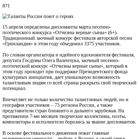
871
15 апреля определены дипломанты марта песенно-
поэтического конкурса «Отчизны верные сыны» (6+).
Традиционный заочный конкурс фестиваля авторской песни
«Гринландия» в этом году объединил 3375 участников.
По словам организатора и идейного вдохновителя фестиваля,
депутата Госдумы Олега Валенчука, заочный песенно-
поэтический конкурс «Отчизны верные сыны», который в
этом году проходит при поддержке Президентского фонда
культурных инициатив, дает уникальную возможность
талантливым людям со всей страны раскрыть свой творческий
потенциал.
Впечатляет не только количество талантливых людей, но и
география участников – 73 региона России, а также
представители стран ближнего и дальнего зарубежья. На
протяжении 7-ми месяцев творческие коллективы, поэты,
композиторы и исполнители боролись за звание дипломантов.
В основе фестивального движения лежат главные
человеческие ценности – любовь к Родине, к своей семье,