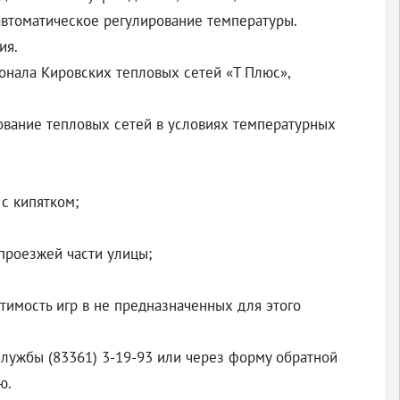
автоматическое регулирование температуры.
ия.
сонала Кировских тепловых сетей «Т Плюс»,
ование тепловых сетей в условиях температурных
с кипятком;
 проезжей части улицы;
тимость игр в не предназначенных для этого
службы (83361) 3-19-93 или через форму обратной
ю.