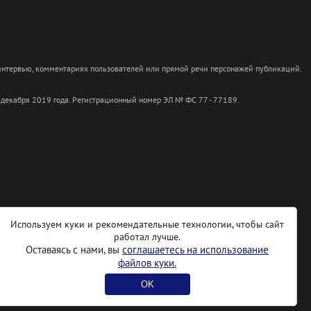
 интервью, комментариях пользователей или прямой речи персонажей публикаций.
 декабря 2019 года. Регистрационный номер ЭЛ № ФС 77 - 77189.
Используем куки и рекомендательные технологии, чтобы сайт
работал лучше.
Оставаясь с нами, вы
соглашаетесь на использование
файлов куки.
OK