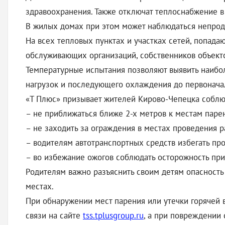
здравоохранения. Также отключат теплоснабжение в
В жилых домах при этом может наблюдаться непро
На всех тепловых пунктах и участках сетей, попада
обслуживающих организаций, собственников объект
Температурные испытания позволяют выявить наибо
нагрузок и последующего охлаждения до первонача
«Т Плюс» призывает жителей Кирово-Чепецка соблю
– не приближаться ближе 2-х метров к местам паре
– не заходить за ограждения в местах проведения р
– водителям автотранспортных средств избегать про
– во избежание ожогов соблюдать осторожность пр
Родителям важно разъяснить своим детям опасность
местах.
При обнаружении мест парения или утечки горячей 
связи на сайте
tss.tplusgroup.ru
, а при повреждении