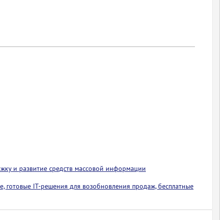
ржку и развитие средств массовой информации
е, готовые IT-решения для возобновления продаж, бесплатные