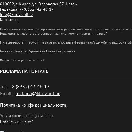
610002, г. Киров, ул. Орловская 37, 4 этаж
Редакция: +7(8332) 42-46-17
info@kirov.online
Контакты
Полное или частичное цитирование материалов сайта возможно только с гиперссыл
Редакция не несёт ответственности за текст комментариев читателей.
Интернет-портал Kirov.online зарегистрирован в Федеральной службе по надзору в 
Главный редактор: Урматская Елена Анатольевна
Возрастное ограничение 12+
РЕКЛАМА НА ПОРТАЛЕ
Тел:
8 (8332) 42-46-12
Email:
reklama@kirov.online
Политика конфиденциальности
Услуги хостинга предоставлены:
ПАО "Ростелеком"