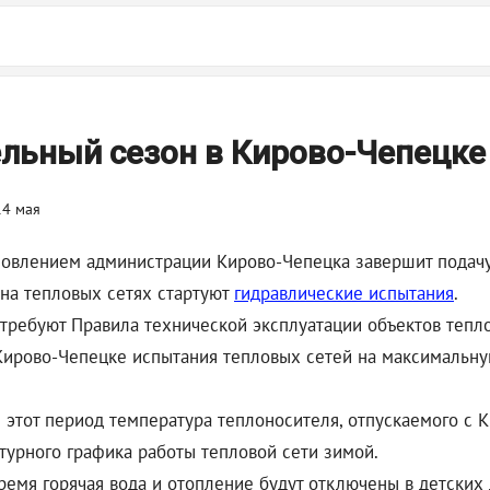
льный сезон в Кирово-Чепецке
новлением администрации Кирово-Чепецка завершит подачу 
 на тепловых сетях стартуют
гидравлические испытания
.
 требуют Правила технической эксплуатации объектов теп
ирово-Чепецке испытания тепловых сетей на максимальную
 В этот период температура теплоносителя, отпускаемого с 
атурного графика работы тепловой сети зимой.
ремя горячая вода и отопление будут отключены в детских