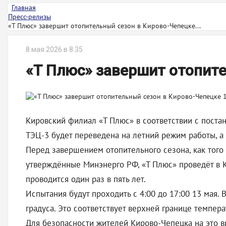
Главная
Пресс-релизы
«Т Плюс» завершит отопительный сезон в Кирово-Чепецке...
8 мая 2026 в 8:35
«Т Плюс» завершит отопите
Кировский филиал «Т Плюс» в соответствии с поста
ТЭЦ-3 будет переведена на летний режим работы, а
Перед завершением отопительного сезона, как того
утверждённые Минэнерго РФ, «Т Плюс» проведёт в К
проводится один раз в пять лет.
Испытания будут проходить с 4:00 до 17:00 13 мая.
градуса. Это соответствует верхней границе темпер
Для безопасности жителей Кирово-Чепецка на это в