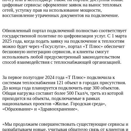
цифровые сервисы: оформление заявок на вынос тепловых
сетей, уступку прав на использование мощности,
восстановление утраченных документов на подключение.
Обновленный портал подключений полностью соответствует
государственной политике по цифровизации услуг. С 1 марта
2025 года, когда подать заявку на подключение к теплосетям
можно будет через «Госуслуги», портал «Т Плюс» обеспечит
бесшовную интеграцию сервисов, и клиенты смогут
использовать любой предусмотренный законодательством
способ взаимодействия с теплоснабжающей организацией.
За первое полугодие 2024 года «Т Плюс» подключила к
системам теплоснабжения 121 объект в городах присутствия.
До конца года планируется подключить еще 300 объектов.
Общая нагрузка составит более 500 Гкал/ч, треть из которой
приходится на объекты, подключаемые в рамках
национальных проектов «Жилье. Городская среда»,
«Образование» и «Здравоохранение».
«Мы продолжаем совершенствовать существующие сервисы и
разрабатываем новые, учитывая обратную связь от клиентов и