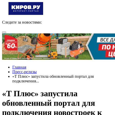
Следите за новостями:
Главная
Пресс-релизы
«Т Плюс» запустила обновленный портал для
подключения...
«Т Плюс» запустила
обновленный портал для
подключения новостроек к