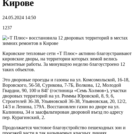
Кирове
24.05.2024 14:50
1237
Кировские тепловые сети «Т Плюс» активно благоустраивают
кировские дворы, на территории которых зимой велись
ремонтные работы. За минувшую неделю благоустроено 12
таких объектов.
Это дворовые проезды и газоны на ул. Комсомольской, 16-18,
Воровского, 56-58, Сурикова, 7-7Б, Волкова, 12, Молодой
Гвардии, 90, 100 и 84Г (гостиница «Семь Холмов»), участки
дворовых территорий на ул. Риммы Юровской, 8, 9, 6,
Строителей 36-38, Ульяновской 36-38, Ульяновская, 20, 12/2,
14/3 и Ленина, 179А. Восстановлен газон во дворе на ул.
Калинина, 34 и заасфальтирован дворовой въезд по адресу
пер. Курагинский, 2.
Продолжается чистовое благоустройство пешеходных зон и
проезжей части в так называемых красных линиях.