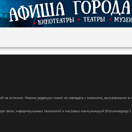
кой на источник. Мнение редакции может не совпадать с мнениями, высказанными в
сфере связи, информационных технологий и массовых коммуникаций (Роскомнадзор) 5