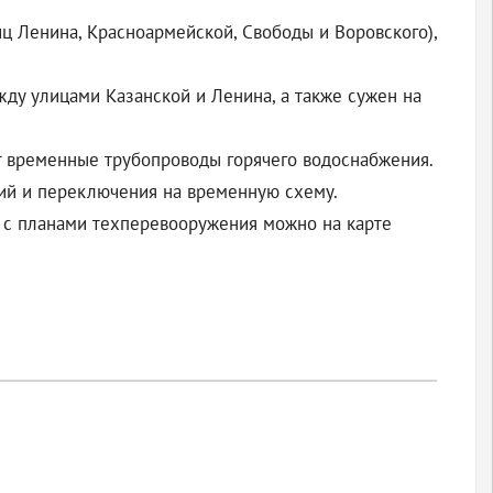
ц Ленина, Красноармейской, Свободы и Воровского),
ду улицами Казанской и Ленина, а также сужен на
т временные трубопроводы горячего водоснабжения.
ний и переключения на временную схему.
я с планами техперевооружения можно на карте