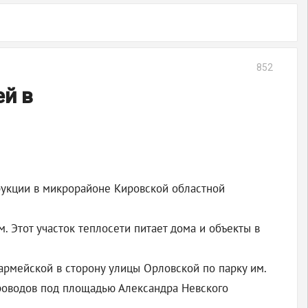
852
ей в
рукции в микрорайоне Кировской областной
 Этот участок теплосети питает дома и объекты в
армейской в сторону улицы Орловской по парку им.
проводов под площадью Александра Невского