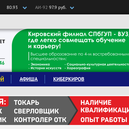
80.93
АИ-92
97.9 руб.
ОЙ
АФИША
КИБЕРКИРОВ