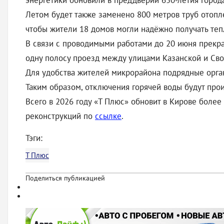
энергетики обновили в преддверии 650-летия города
Летом будет также заменено 800 метров труб отопл
чтобы жители 18 домов могли надёжно получать теп
В связи с проводимыми работами до 20 июня прекр
одну полосу проезд между улицами Казанской и Св
Для удобства жителей микрорайона подрядные орга
Таким образом, отключения горячей воды будут про
Всего в 2026 году «Т Плюс» обновит в Кирове боле
реконструкций по
ссылке
.
Тэги:
Т Плюс
Поделиться публикацией