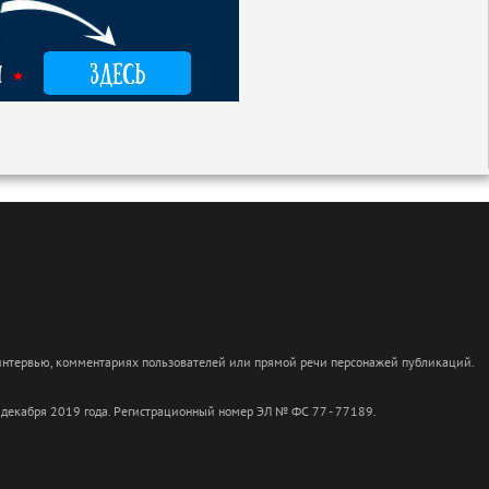
 интервью, комментариях пользователей или прямой речи персонажей публикаций.
 декабря 2019 года. Регистрационный номер ЭЛ № ФС 77 - 77189.