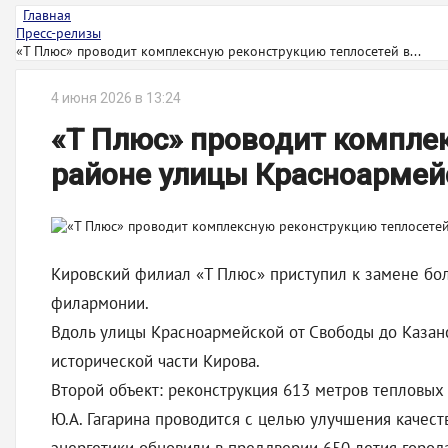
Главная
Пресс-релизы
«Т Плюс» проводит комплексную реконструкцию теплосетей в...
4 июня 2026 в 13:24
«Т Плюс» проводит компле
районе улицы Красноармейс
Кировский филиал «Т Плюс» приступил к замене бол
филармонии.
Вдоль улицы Красноармейской от Свободы до Казанск
исторической части Кирова.
Второй объект: реконструкция 613 метров тепловых
Ю.А. Гагарина проводится с целью улучшения качес