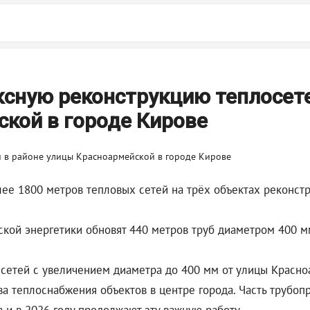
ксную реконструкцию теплосет
кой в городе Кирове
ее 1800 метров тепловых сетей на трёх объектах реконст
ой энергетики обновят 440 метров труб диаметром 400 мм.
 сетей с увеличением диаметра до 400 мм от улицы Красно
тва теплоснабжения объектов в центре города. Часть трубо