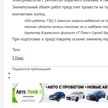
электронасосов с ремонтом обратного клапана, а та
Значительный объём работ предстоит провести на т
контактных колец.
«От работы ТЭЦ-5 зависит энергоснабжение не т
только сделать запасы топлива, но и надёжно по
директор Кировского филиала «Т Плюс» Сергей Бер
При подготовке к предстоящему осенне-зимнему пер
Тэги:
Т Плюс
Поделиться публикацией