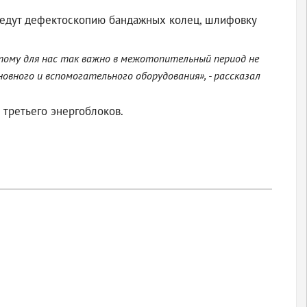
оведут дефектоскопию бандажных колец, шлифовку
тому для нас так важно в межотопительный период не
вного и вспомогательного оборудования», - рассказал
третьего энергоблоков.