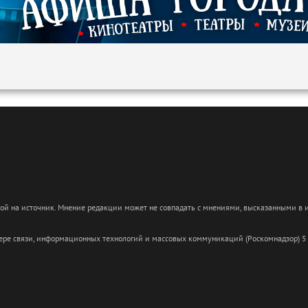
кой на источник. Мнение редакции может не совпадать с мнениями, высказанными в
сфере связи, информационных технологий и массовых коммуникаций (Роскомнадзор) 5