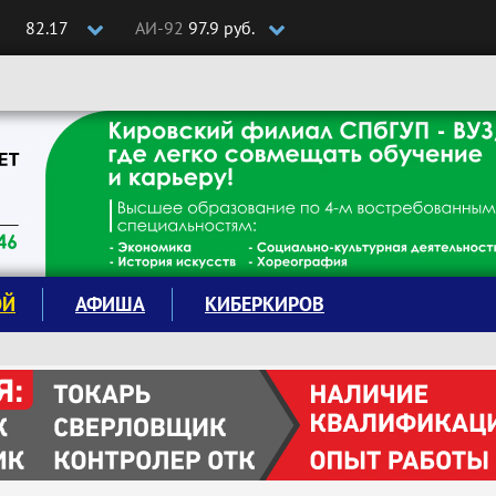
82.17
АИ-92
97.9 руб.
ОЙ
АФИША
КИБЕРКИРОВ