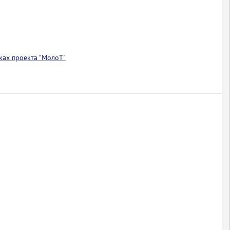
ках проекта "МолоТ"