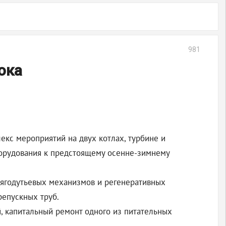
981
ока
екс мероприятий на двух котлах, турбине и
борудования к предстоящему осенне-зимнему
 тягодутьевых механизмов и регенеративных
репускных труб.
, капитальный ремонт одного из питательных