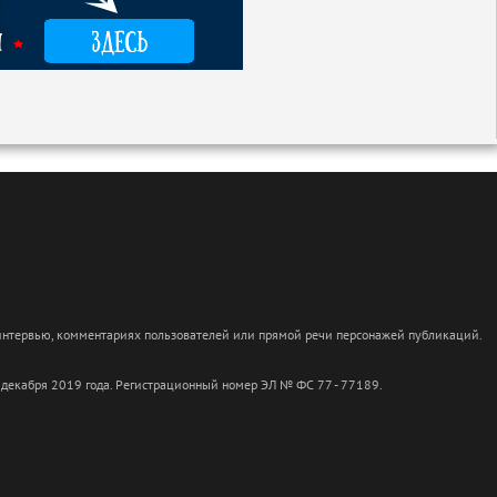
 интервью, комментариях пользователей или прямой речи персонажей публикаций.
 декабря 2019 года. Регистрационный номер ЭЛ № ФС 77 - 77189.