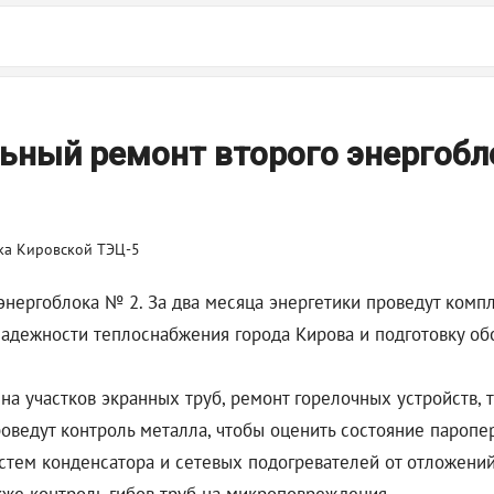
ьный ремонт второго энергобл
нергоблока № 2. За два месяца энергетики проведут компл
надежности теплоснабжения города Кирова и подготовку о
ена участков экранных труб, ремонт горелочных устройств,
оведут контроль металла, чтобы оценить состояние паропе
истем конденсатора и сетевых подогревателей от отложений