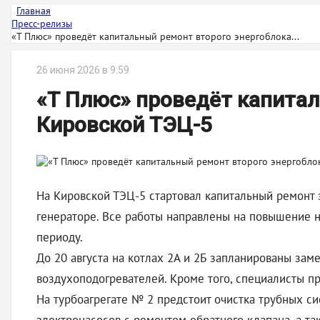
Главная
Пресс-релизы
«Т Плюс» проведёт капитальный ремонт второго энергоблока...
26 июня 2026 в 9:59
«Т Плюс» проведёт капитал
Кировской ТЭЦ-5
На Кировской ТЭЦ-5 стартовал капитальный ремонт э
генераторе. Все работы направлены на повышение 
периоду.
До 20 августа на котлах 2А и 2Б запланированы зам
воздухоподогревателей. Кроме того, специалисты пр
На турбоагрегате № 2 предстоит очистка трубных с