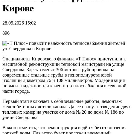
Кирове
28.05.2026 15:02
896
Специалисты Кировского филиала «Т Плюс» приступили к
масштабной реконструкции тепловой магистрали на улице
Свердлова. Здесь заменят 306 метров трубопровода на
современные стальные трубы в пенополиуретановой
изоляции диаметром 76 и 108 миллиметров. Модернизация
повысит надёжность и качество теплоснабжения в северной
части города.
Первый этап включает в себя земляные работы, демонтаж
железобетонных лотков канала. Далее начнут возведение двух
тепловых камер на участке от дома № 20 до дома № 18б по
улице Свердлова.
Важно отметить, что реконструкция ведётся без отключения
горячей воды. Для этого будет проложен временный