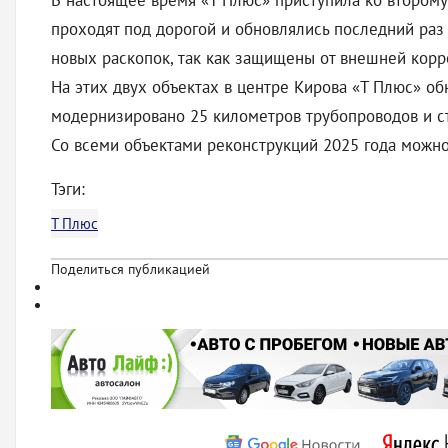
В настоящее время «Т Плюс» приступила ко второму э
проходят под дорогой и обновлялись последний раз 
новых раскопок, так как защищены от внешней кор
На этих двух объектах в центре Кирова «Т Плюс» об
модернизировано 25 километров трубопроводов и ст
Со всеми объектами реконструкций 2025 года можн
Тэги:
Т Плюс
Поделиться публикацией