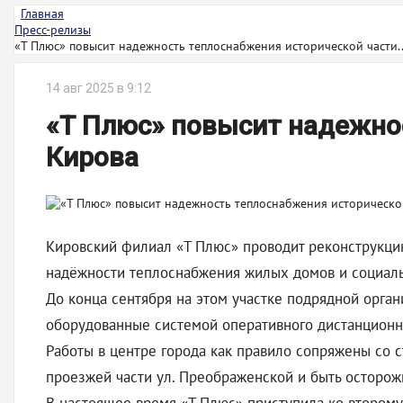
Главная
Пресс-релизы
«Т Плюс» повысит надежность теплоснабжения исторической части..
14 авг 2025 в 9:12
«Т Плюс» повысит надежно
Кирова
Кировский филиал «Т Плюс» проводит реконструкци
надёжности теплоснабжения жилых домов и социаль
До конца сентября на этом участке подрядной орга
оборудованные системой оперативного дистанционн
Работы в центре города как правило сопряжены со 
проезжей части ул. Преображенской и быть осторож