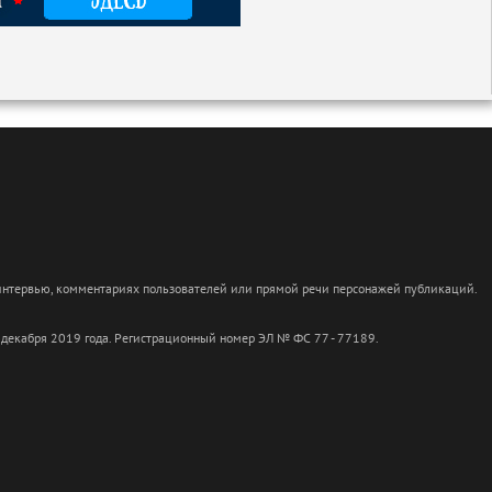
 интервью, комментариях пользователей или прямой речи персонажей публикаций.
 декабря 2019 года. Регистрационный номер ЭЛ № ФС 77 - 77189.