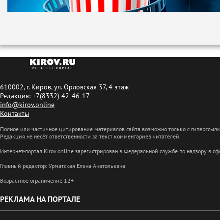
610002, г. Киров, ул. Орловская 37, 4 этаж
Редакция: +7(8332) 42-46-17
info@kirov.online
Контакты
Полное или частичное цитирование материалов сайта возможно только с гиперссыл
Редакция не несёт ответственности за текст комментариев читателей.
Интернет-портал Kirov.online зарегистрирован в Федеральной службе по надзору в 
Главный редактор: Урматская Елена Анатольевна
Возрастное ограничение 12+
РЕКЛАМА НА ПОРТАЛЕ