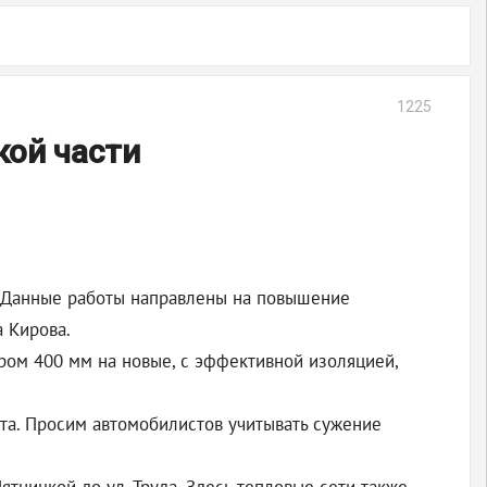
1225
кой части
. Данные работы направлены на повышение
 Кирова.
тром 400 мм на новые, с эффективной изоляцией,
та. Просим автомобилистов учитывать сужение