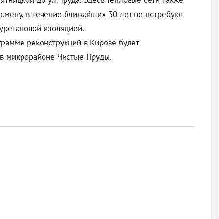
ятницкой до ул. Труда. Здесь тепловые сети также
 смену, в течение ближайших 30 лет не потребуют
уретановой изоляцией.
ограмме реконструкций в Кирове будет
 в микрорайоне Чистые Пруды.