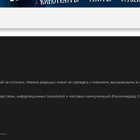
кой на источник. Мнение редакции может не совпадать с мнениями, высказанными в
сфере связи, информационных технологий и массовых коммуникаций (Роскомнадзор) 5