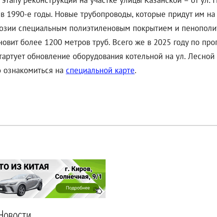
тапу реконструкции на участке улицы Казанской – от ул. П
в 1990-е годы. Новые трубопроводы, которые придут им на
розии специальным полиэтиленовым покрытием и пенополи
новит более 1200 метров труб. Всего же в 2025 году по пр
артует обновление оборудования котельной на ул. Лесной
о ознакомиться на
специальной карте
.