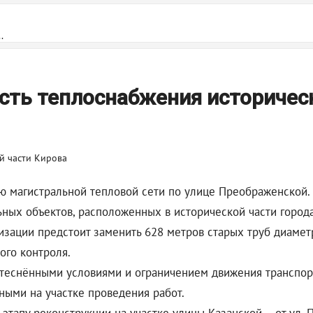
.
сть теплоснабжения историчес
ю магистральной тепловой сети по улице Преображенской
ных объектов, расположенных в исторической части города
низации предстоит заменить 628 метров старых труб диаме
ого контроля.
стеснёнными условиями и ограничением движения транспор
ными на участке проведения работ.