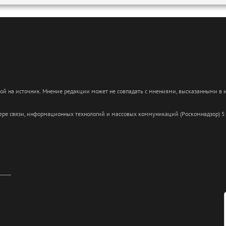
кой на источник. Мнение редакции может не совпадать с мнениями, высказанными в
сфере связи, информационных технологий и массовых коммуникаций (Роскомнадзор) 5