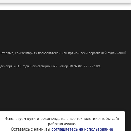
 интервью, комментариях пользователей или прямой речи персонажей публикаций.
 декабря 2019 года. Регистрационный номер ЭЛ № ФС 77 - 77189.
Используем куки и рекомендательные технологии, чтобы сайт
работал лучше.
Оставаясь с нами, вы
соглашаетесь на использование