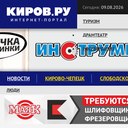
Сегодня:
09.08.2026
ТУРИЗМ
ДРАМТЕАТР
Следите за новостями:
РОСГВАРДИЯ43
НОВОСТИ
КИРОВО-ЧЕПЕЦК
СЛОБОДСК
ЛЮДИ
КРУЖКИ И СЕКЦИИ
ЗАВОДУ "МАЯК" 85 ЛЕТ
ЭКОЛОГИЯ