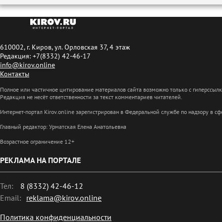
610002, г. Киров, ул. Орловская 37, 4 этаж
Редакция: +7(8332) 42-46-17
info@kirov.online
Контакты
Полное или частичное цитирование материалов сайта возможно только с гиперссыл
Редакция не несёт ответственности за текст комментариев читателей.
Интернет-портал Kirov.online зарегистрирован в Федеральной службе по надзору в 
Главный редактор: Урматская Елена Анатольевна
Возрастное ограничение 12+
РЕКЛАМА НА ПОРТАЛЕ
Тел:
8 (8332) 42-46-12
Email:
reklama@kirov.online
Политика конфиденциальности