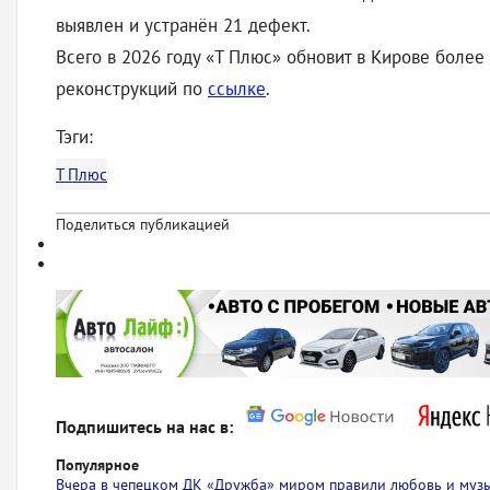
выявлен и устранён 21 дефект.
Всего в 2026 году «Т Плюс» обновит в Кирове боле
реконструкций по
ссылке
.
Тэги:
Т Плюс
Поделиться публикацией
Подпишитесь на нас в:
Популярное
Вчера в чепецком ДК «Дружба» миром правили любовь и муз