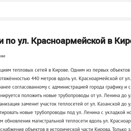
и по ул. Красноармейской в Кир
иям тепловых сетей в Кирове. Одним из первых объектов эт
яжённостью 440 метров вдоль ул. Красноармейской от ул. 
аранее согласованному с администрацией города графику и
нируется положить новые трубопроводы от ул. Ленина до ул
низация заменит участок теплосетей от ул. Казанской до у
тировать новые трубопроводы под ул. Ленина с укладкой н
 обновления магистральной теплосети вдоль ул. Красноарм
снабжения объектов в исторической части Кирова. Только з