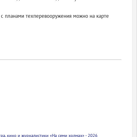
я с планами техперевооружения можно на карте
тра, кино и журналистики «На семи холмах» - 2026