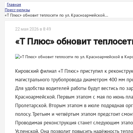
Главная
Пресс-релизы
«Т Плюс» обновит теплосети по ул. Красноармейской...
22 мая 2026 в 8:49
«Т Плюс» обновит теплосет
Кировский филиал «Т Плюс» приступил к реконструкц
магистрального трубопровода диаметром 400 мм прот
Для удобства водителей работы будут вестись по з
Красноармейской. Первым этапом с мая по июнь пла
Пролетарской. Вторым этапом в июле подрядная орга
полосу. Третьим и четвёртым этапом предстоит смон
Проводимая реконструкция станет следующим этапом
Успенской. Она позволит повысить надёжность тепло