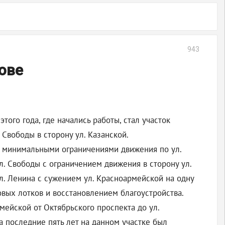
943
ове
ого года, где начались работы, стал участок
Свободы в сторону ул. Казанской.
 с минимальными ограничениями движения по ул.
. Свободы с ограничением движения в сторону ул.
л. Ленина с сужением ул. Красноармейской на одну
овых лотков и восстановлением благоустройства.
ейской от Октябрьского проспекта до ул.
а последние пять лет на данном участке был