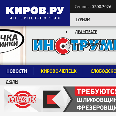
Сегодня:
07.08.2026
ТУРИЗМ
ДРАМТЕАТР
Следите за новостями:
РОСГВАРДИЯ43
НОВОСТИ
КИРОВО-ЧЕПЕЦК
СЛОБОДСК
ЛЮДИ
КРУЖКИ И СЕКЦИИ
ЗАВОДУ "МАЯК" 85 ЛЕТ
ЭКОЛОГИЯ