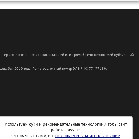
 интервью, комментариях пользователей или прямой речи персонажей публикаций.
 декабря 2019 года. Регистрационный номер ЭЛ № ФС 77 - 77189.
Используем куки и рекомендательные технологии, чтобы сайт
работал лучше.
Оставаясь с нами, вы
соглашаетесь на использование