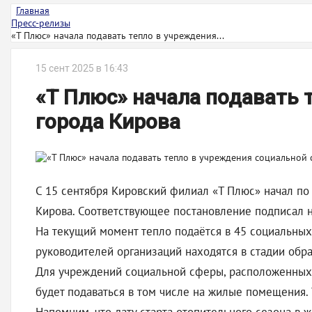
Главная
Пресс-релизы
«Т Плюс» начала подавать тепло в учреждения...
15 сент 2025 в 16:43
«Т Плюс» начала подавать 
города Кирова
С 15 сентября Кировский филиал «Т Плюс» начал по
Кирова. Соответствующее постановление подписал н
На текущий момент тепло подаётся в 45 социальных 
руководителей организаций находятся в стадии обр
Для учреждений социальной сферы, расположенных 
будет подаваться в том числе на жилые помещения