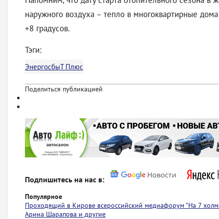
Напомним, что дату старта отопительного сезона в
наружного воздуха – тепло в многоквартирные дома 
+8 градусов.
Тэги:
ЭнергосбыТ Плюс
Поделиться публикацией
Подпишитесь на нас в:
Популярное
Проходящий в Кирове всероссийский медиафорум "На 7 холма
Арина Шарапова и другие