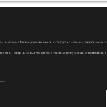
кой на источник. Мнение редакции может не совпадать с мнениями, высказанными в
сфере связи, информационных технологий и массовых коммуникаций (Роскомнадзор) 5