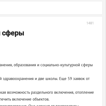
1481
й сферы
анения, образования и социально-культурной сферы
й здравоохранения и две школы. Еще 59 заявок от
кая возможность раздельного включения, отопление
печить включение объектов.