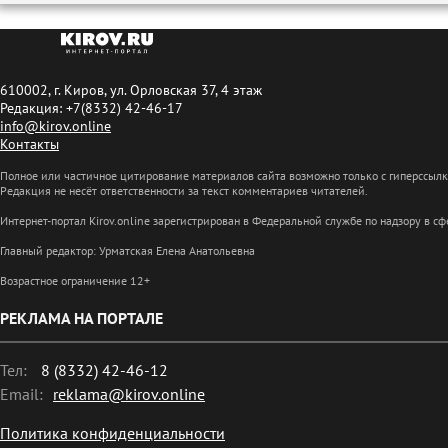
610002, г. Киров, ул. Орловская 37, 4 этаж
Редакция: +7(8332) 42-46-17
info@kirov.online
Контакты
Полное или частичное цитирование материалов сайта возможно только с гиперссыл
Редакция не несёт ответственности за текст комментариев читателей.
Интернет-портал Kirov.online зарегистрирован в Федеральной службе по надзору в 
Главный редактор: Урматская Елена Анатольевна
Возрастное ограничение 12+
РЕКЛАМА НА ПОРТАЛЕ
Тел:
8 (8332) 42-46-12
Email:
reklama@kirov.online
Политика конфиденциальности