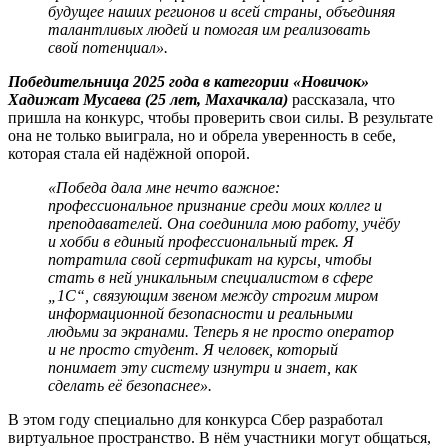
будущее наших регионов и всей страны,
объединяя
талантливых людей и помогая им реализовать
свой потенциал».
Победительница 2025 года в категории «Новичок»
Хадижат Мусаева
(25 лет, Махачкала)
рассказала, что
пришла на конкурс, чтобы проверить свои силы. В результате
она не только выиграла, но и обрела уверенность в себе,
которая стала ей надёжной опорой.
«Победа дала мне нечто важное:
профессиональное признание среди моих коллег и
преподавателей. Она соединила мою работу, учёбу
и хобби в единый профессиональный трек. Я
потратила свой сертификат на курсы, чтобы
стать в ней уникальным специалистом в сфере
„1С“, связующим звеном между строгим миром
информационной безопасности и реальными
людьми за экранами. Теперь я не просто оператор
и не просто студент. Я человек, который
понимает эту систему изнутри и знает, как
сделать её безопаснее».
В этом году специально для конкурса Сбер разработал
виртуальное пространство. В нём участники могут общаться,