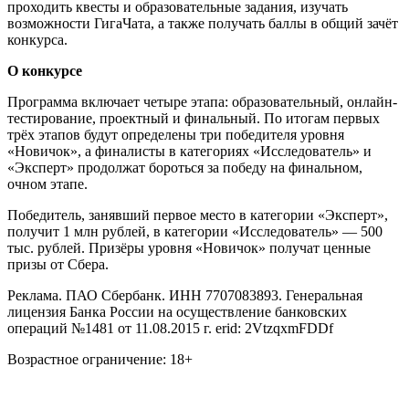
проходить квесты и образовательные задания, изучать
возможности ГигаЧата, а также получать баллы в общий зачёт
конкурса.
О конкурсе
Программа включает четыре этапа: образовательный, онлайн-
тестирование, проектный и финальный. По итогам первых
трёх этапов будут определены три победителя уровня
«Новичок», а финалисты в категориях «Исследователь» и
«Эксперт» продолжат бороться за победу на финальном,
очном этапе.
Победитель, занявший первое место в категории «Эксперт»,
получит 1 млн рублей, в категории «Исследователь» — 500
тыс. рублей. Призёры уровня «Новичок» получат ценные
призы от Сбера.
Реклама. ПАО Сбербанк. ИНН 7707083893. Генеральная
лицензия Банка России на осуществление банковских
операций №1481 от 11.08.2015 г. erid: 2VtzqxmFDDf
Возрастное ограничение: 18+