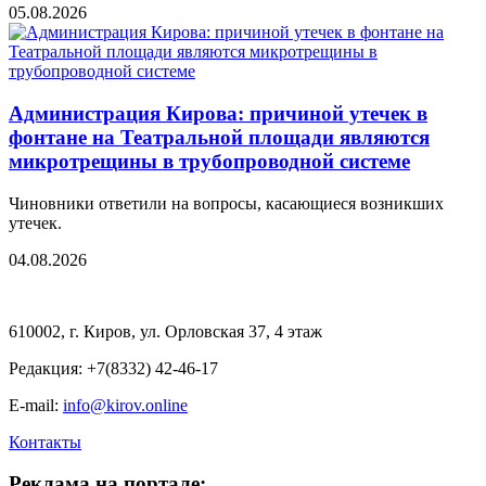
05.08.2026
Администрация Кирова: причиной утечек в
фонтане на Театральной площади являются
микротрещины в трубопроводной системе
Чиновники ответили на вопросы, касающиеся возникших
утечек.
04.08.2026
610002, г. Киров, ул. Орловская 37, 4 этаж
Редакция: +7(8332) 42-46-17
E-mail:
info@kirov.online
Контакты
Реклама на портале: