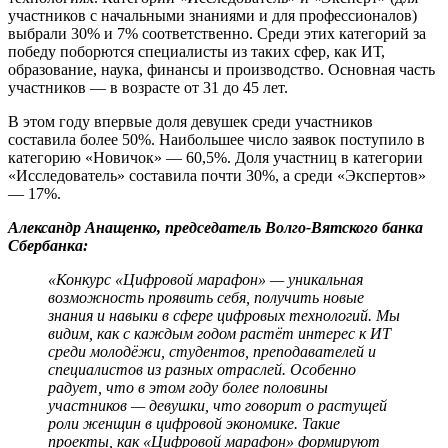
участников с начальными знаниями и для профессионалов)
выбрали 30% и 7% соответственно. Среди этих категорий за
победу поборются специалисты из таких сфер, как ИТ,
образование, наука, финансы и производство. Основная часть
участников — в возрасте от 31 до 45 лет.
В этом году впервые доля девушек среди участников
составила более 50%. Наибольшее число заявок поступило в
категорию «Новичок» — 60,5%. Доля участниц в категории
«Исследователь» составила почти 30%, а среди «Экспертов»
— 17%.
Александр Анащенко, председатель Волго-Вятского банка
Сбербанка:
«Конкурс «Цифровой марафон» — уникальная
возможность проявить себя, получить новые
знания и навыки в сфере цифровых технологий. Мы
видим, как с каждым годом растёт интерес к ИТ
среди молодёжи, студентов, преподавателей и
специалистов из разных отраслей. Особенно
радует, что в этом году более половины
участников — девушки, что говорит о растущей
роли женщин в цифровой экономике. Такие
проекты, как «Цифровой марафон» формируют