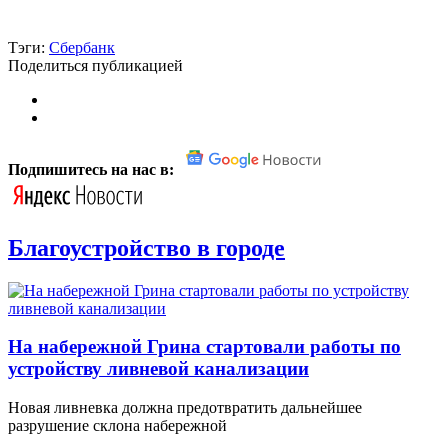
Тэги:
Сбербанк
Поделиться публикацией
Подпишитесь на нас в:
Благоустройство в городе
На набережной Грина стартовали работы по
устройству ливневой канализации
Новая ливневка должна предотвратить дальнейшее
разрушение склона набережной