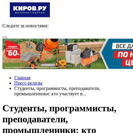
Следите за новостями:
Главная
Пресс-релизы
Студенты, программисты, преподаватели,
промышленники: кто участвует в...
Студенты, программисты,
преподаватели,
промышленники: кто