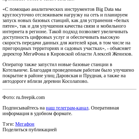
«С помощью аналитических инструментов Big Data мы
круглосуточно отслеживаем нагрузку на сеть и планируем
запуск новых базовых станций, как для устранения «белых
пятен», так и для улучшения качества связи и мобильного
интернета в регионе. Такой подход позволяет увеличивать
доступность цифровых услуг и обеспечивать высокую
скорость передачи данных для жителей края, в том числе на
пригородных территориях и садовых участках», - объясняет
директор МегаФона в Кировской области Алексей Женихов.
Оператор также запустил новые базовые станции в
Котельниче. Благодаря проведенным работам было улучшено
покрытие в районе улиц Даровская и Прудная, а также на
автодороге вблизи деревни Косолапово.
Фото: ru.freepik.com
Подписывайтесь на
наш телеграм-канал
. Оперативная
информация в удобном формате.
Тэги:
Мегафон
Поделиться публикацией