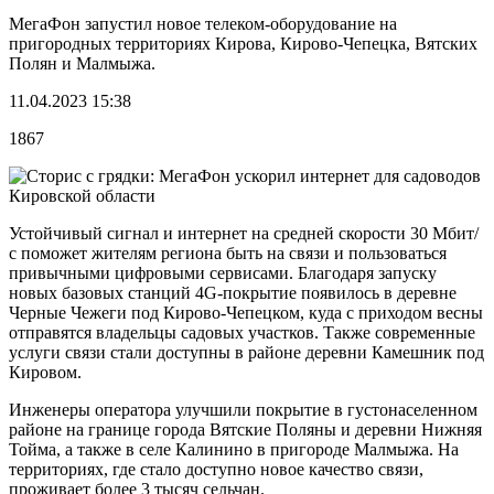
МегаФон запустил новое телеком-оборудование на
пригородных территориях Кирова, Кирово-Чепецка, Вятских
Полян и Малмыжа.
11.04.2023 15:38
1867
Устойчивый сигнал и интернет на средней скорости 30 Мбит/
с поможет жителям региона быть на связи и пользоваться
привычными цифровыми сервисами. Благодаря запуску
новых базовых станций 4G-покрытие появилось в деревне
Черные Чежеги под Кирово-Чепецком, куда с приходом весны
отправятся владельцы садовых участков. Также современные
услуги связи стали доступны в районе деревни Камешник под
Кировом.
Инженеры оператора улучшили покрытие в густонаселенном
районе на границе города Вятские Поляны и деревни Нижняя
Тойма, а также в селе Калинино в пригороде Малмыжа. На
территориях, где стало доступно новое качество связи,
проживает более 3 тысяч сельчан.