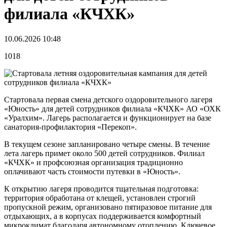
филиала «КЧХК»
10.06.2026 10:48
1018
Стартовала первая смена детского оздоровительного лагеря
«Юность» для детей сотрудников филиала «КЧХК» АО «ОХК
«Уралхим». Лагерь располагается и функционирует на базе
санатория-профилактория «Перекоп».
В текущем сезоне запланировано четыре смены. В течение
лета лагерь примет около 500 детей сотрудников. Филиал
«КЧХК» и профсоюзная организация традиционно
оплачивают часть стоимости путевки в «Юность».
К открытию лагеря проводится тщательная подготовка:
территория обработана от клещей, установлен строгий
пропускной режим, организовано пятиразовое питание для
отдыхающих, а в корпусах поддерживается комфортный
микроклимат благодаря автономному отоплению. Ключевое