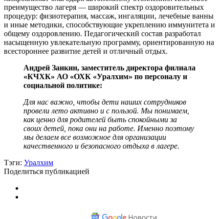
преимущество лагеря — широкий спектр оздоровительных
процедур: физиотерапия, массаж, ингаляции, лечебные ванны
и иные методики, способствующие укреплению иммунитета и
общему оздоровлению. Педагогический состав разработал
насыщенную увлекательную программу, ориентированную на
всестороннее развитие детей и отличный отдых.
Андрей Заикин, заместитель директора филиала
«КЧХК» АО «ОХК «Уралхим» по персоналу и
социальной политике:
Для нас важно, чтобы дети наших сотрудников
провели лето активно и с пользой. Мы понимаем,
как ценно для родителей быть спокойными за
своих детей, пока они на работе. Именно поэтому
мы делаем все возможное для организации
качественного и безопасного отдыха в лагере.
Тэги:
Уралхим
Поделиться публикацией