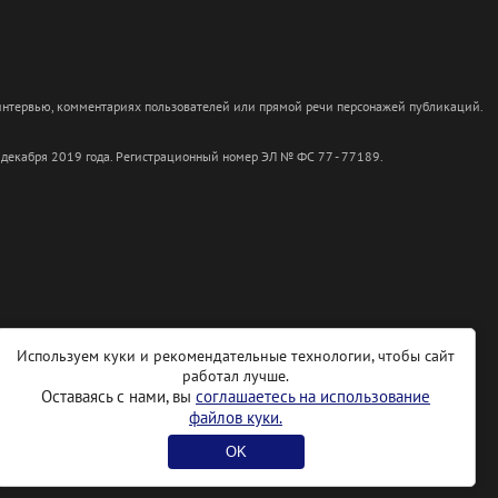
 интервью, комментариях пользователей или прямой речи персонажей публикаций.
 декабря 2019 года. Регистрационный номер ЭЛ № ФС 77 - 77189.
Используем куки и рекомендательные технологии, чтобы сайт
работал лучше.
Оставаясь с нами, вы
соглашаетесь на использование
файлов куки.
OK