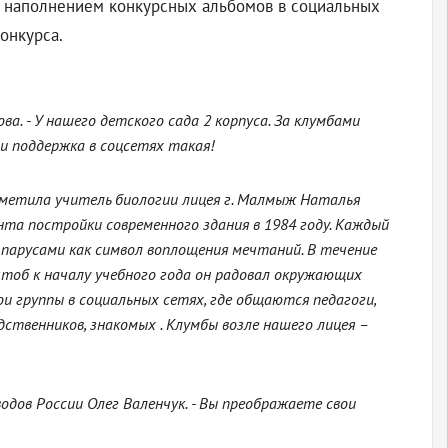
 наполнением конкурсных альбомов в социальных
онкурса.
а. - У нашего детского сада 2 корпуса. За клумбами
и поддержка в соцсетях такая!
тметила учитель биологии лицея г. Малмыж Наталья
нта постройки современного здания в 1984 году. Каждый
парусами как символ воплощения мечтаний. В течение
тоб к началу учебного года он радовал окружающих
ои группы в социальных сетях, где общаются педагоги,
дственников, знакомых . Клумбы возле нашего лицея –
одов России Олег Валенчук. - Вы преображаете свои