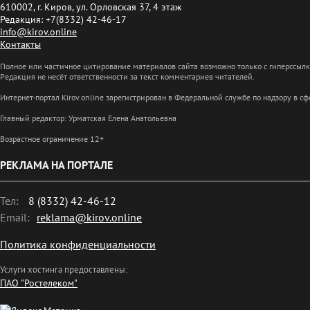
610002, г. Киров, ул. Орловская 37, 4 этаж
Редакция: +7(8332) 42-46-17
info@kirov.online
Контакты
Полное или частичное цитирование материалов сайта возможно только с гиперссыл
Редакция не несёт ответственности за текст комментариев читателей.
Интернет-портал Kirov.online зарегистрирован в Федеральной службе по надзору в 
Главный редактор: Урматская Елена Анатольевна
Возрастное ограничение 12+
РЕКЛАМА НА ПОРТАЛЕ
Тел:
8 (8332) 42-46-12
Email:
reklama@kirov.online
Политика конфиденциальности
Услуги хостинга предоставлены:
ПАО "Ростелеком"