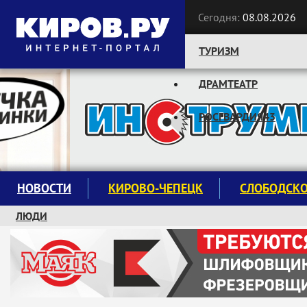
Сегодня:
08.08.2026
ТУРИЗМ
ДРАМТЕАТР
Следите за новостями:
РОСГВАРДИЯ43
НОВОСТИ
КИРОВО-ЧЕПЕЦК
СЛОБОДСК
ЛЮДИ
КРУЖКИ И СЕКЦИИ
ЗАВОДУ "МАЯК" 85 ЛЕТ
ЭКОЛОГИЯ