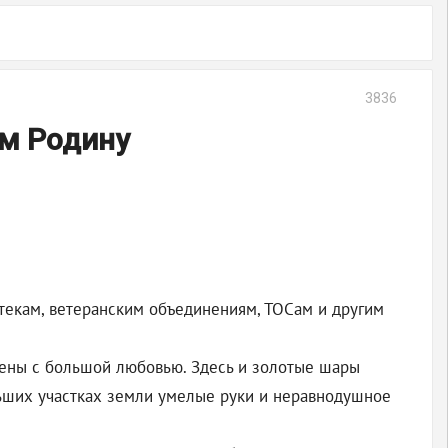
3836
им Родину
отекам, ветеранским объединениям, ТОСам и другим
жены с большой любовью. Здесь и золотые шары
льших участках земли умелые руки и неравнодушное