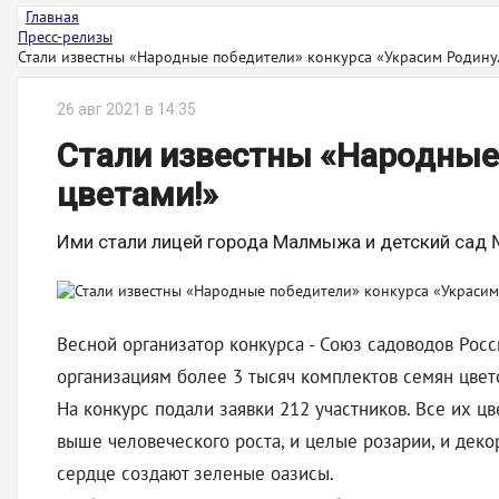
Главная
Пресс-релизы
Стали известны «Народные победители» конкурса «Украсим Родину.
26 авг 2021 в 14:35
Стали известны «Народные
цветами!»
Ими стали лицей города Малмыжа и детский сад 
Весной организатор конкурса - Союз садоводов Росс
организациям более 3 тысяч комплектов семян цвет
На конкурс подали заявки 212 участников. Все их 
выше человеческого роста, и целые розарии, и дек
сердце создают зеленые оазисы.