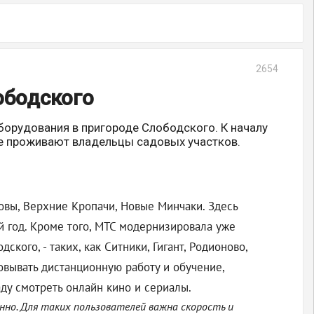
2654
ободского
борудования в пригороде Слободского. К началу
де проживают владельцы садовых участков.
овы, Верхние Кропачи, Новые Минчаки. Здесь
й год. Кроме того, МТС модернизировала уже
ого, - таких, как Ситники, Гигант, Родионово,
вывать дистанционную работу и обучение,
ду смотреть онлайн кино и сериалы.
нно. Для таких пользователей важна скорость и