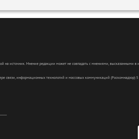
кой на источник. Мнение редакции может не совпадать с мнениями, высказанными в
сфере связи, информационных технологий и массовых коммуникаций (Роскомнадзор) 5