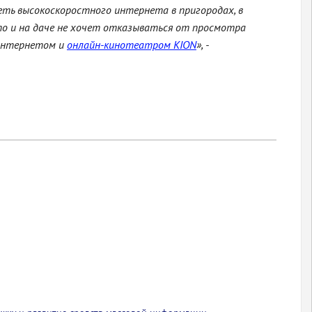
еть высокоскоростного интернета в пригородах, в
то и на даче не хочет отказываться от просмотра
интернетом и
онлайн-кинотеатром KION
», -