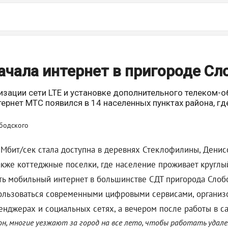
ачала интернет в пригороде Сл
зации сети LTE и установке дополнительного телеком-о
ернет МТС появился в 14 населенных пунктах района, г
5 Мбит/сек стала доступна в деревнях Стеклофилины, Денис
акже коттеджные поселки, где население проживает круглы
 мобильный интернет в большинстве СДТ пригорода Слободск
ользоваться современными цифровыми сервисами, организо
нджерах и социальных сетях, а вечером после работы в са
, многие уезжают за город на все лето, чтобы работать удале