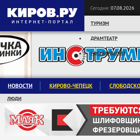
Сегодня:
07.08.2026
ТУРИЗМ
ДРАМТЕАТР
Следите за новостями:
РОСГВАРДИЯ43
НОВОСТИ
КИРОВО-ЧЕПЕЦК
СЛОБОДСК
ЛЮДИ
КРУЖКИ И СЕКЦИИ
ЗАВОДУ "МАЯК" 85 ЛЕТ
ЭКОЛОГИЯ