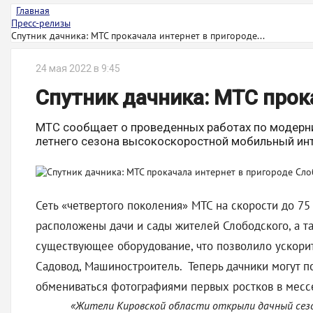
Главная
Пресс-релизы
Спутник дачника: МТС прокачала интернет в пригороде...
24 мая 2022 в 9:45
Спутник дачника: МТС прок
МТС сообщает о проведенных работах по модерни
летнего сезона высокоскоростной мобильный инт
Сеть «четвертого поколения» МТС на скорости до 7
расположены дачи и сады жителей Слободского, а т
существующее оборудование, что позволило ускорить
Садовод, Машиностроитель. Теперь дачники могут п
обмениваться фотографиями первых ростков в мессе
«Жители Кировской области открыли дачный сезон