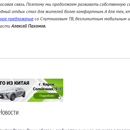
осовая связь. Поэтому мы продолжаем развивать собственную с
одный отдых стал для жителей более комфортным. А для тех, к
ное предложение
со Спутниковым ТВ, безлимитным мобильным 
ласти
Алексей Пахомов.