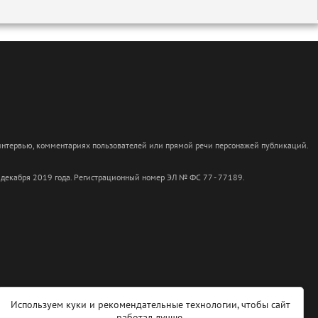
 интервью, комментариях пользователей или прямой речи персонажей публикаций.
 декабря 2019 года. Регистрационный номер ЭЛ № ФС 77 - 77189.
Используем куки и рекомендательные технологии, чтобы сайт
работал лучше.