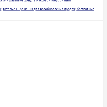
ржку и развитие средств массовой информации
е, готовые IT-решения для возобновления продаж, бесплатные