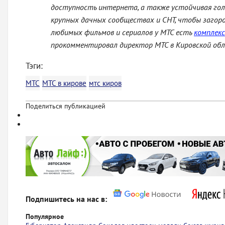
доступность интернета, а также устойчивая гол
крупных дачных сообществах и СНТ, чтобы загор
любимых фильмов и сериалов у МТС есть
комплекс
прокомментировал директор МТС в Кировской об
Тэги:
МТС
МТС в кирове
мтс киров
Поделиться публикацией
Подпишитесь на нас в:
Популярное