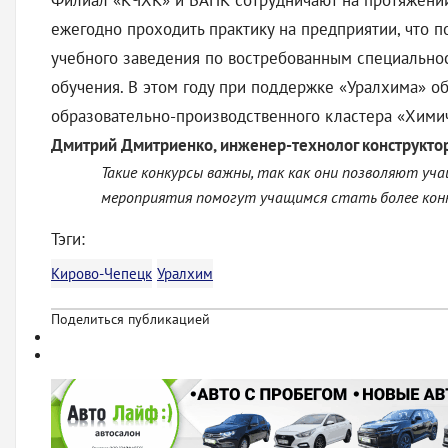
Филиал «КЧХК» и ВАПК сотрудничают на протяжении 
ежегодно проходить практику на предприятии, что п
учебного заведения по востребованным специальнос
обучения. В этом году при поддержке «Уралхима» 
образовательно-производственного кластера «Химич
Дмитрий Дмитриенко, инженер-технолог конструкто
Такие конкурсы важны, так как они позволяют у
мероприятия помогут учащимся стать более ко
Тэги:
Кирово-Чепецк
Уралхим
Поделиться публикацией