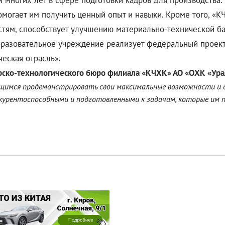
многих лет в сфере подготовки кадров для производства.
омогает им получить ценный опыт и навыки. Кроме того, «
тям, способствует улучшению материально-технической баз
образовательное учреждение реализует федеральный проек
еская отрасль».
рско-технологического бюро
филиала
«КЧХК» АО «ОХК «Ур
чащимся продемонстрировать свои максимальные возможности и 
нкурентоспособными и подготовленными
к задачам, которые им 