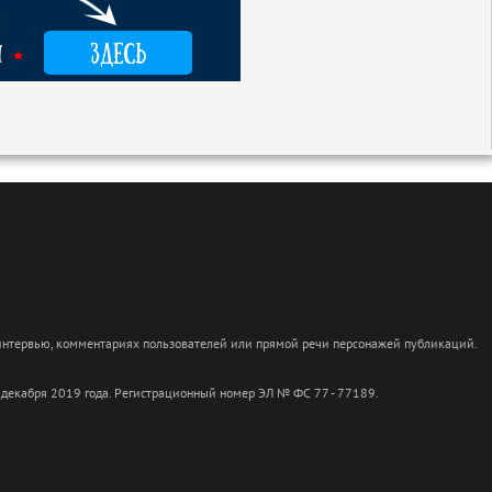
 интервью, комментариях пользователей или прямой речи персонажей публикаций.
 декабря 2019 года. Регистрационный номер ЭЛ № ФС 77 - 77189.