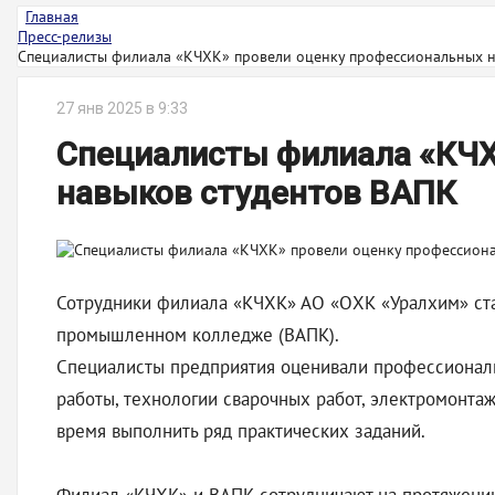
Главная
Пресс-релизы
Специалисты филиала «КЧХК» провели оценку профессиональных н
27 янв 2025 в 9:33
Специалисты филиала «КЧХ
навыков студентов ВАПК
Сотрудники филиала «КЧХК» АО «ОХК «Уралхим» ста
промышленном колледже (ВАПК).
Специалисты предприятия оценивали профессиональ
работы, технологии сварочных работ, электромонта
время выполнить ряд практических заданий.