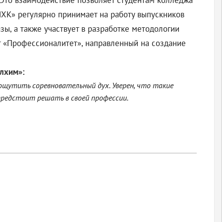
 Это взаимодействие позволяет студентам колледжа
КЧХК» регулярно принимает на работу выпускников
ы, а также участвует в разработке методологии
т «Профессионалитет», направленный на создание
алхим»
:
ощутить соревновательный дух. Уверен, что такие
предстоит решать в своей профессии
.