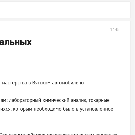
1445
нальных
мастерства в Вятском автомобильно-
ям: лабораторный химический анализ, токарные
ющихся, которым необходимо было в установленное