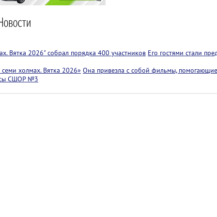
х. Вятка 2026" собрал порядка 400 участников
Его гостями стали пр
семи холмах. Вятка 2026»
Она привезла с собой фильмы, помогающие
ссы СШОР №3