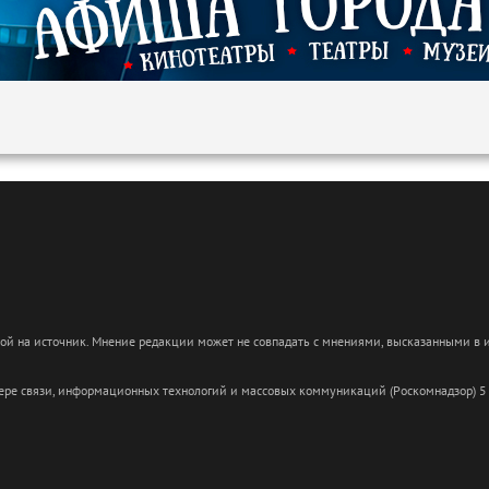
кой на источник. Мнение редакции может не совпадать с мнениями, высказанными в
сфере связи, информационных технологий и массовых коммуникаций (Роскомнадзор) 5