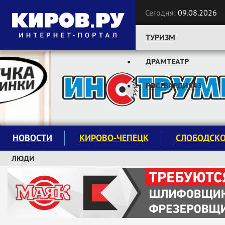
Сегодня:
09.08.2026
ТУРИЗМ
ДРАМТЕАТР
Следите за новостями:
РОСГВАРДИЯ43
НОВОСТИ
КИРОВО-ЧЕПЕЦК
СЛОБОДСК
ЛЮДИ
КРУЖКИ И СЕКЦИИ
ЗАВОДУ "МАЯК" 85 ЛЕТ
ЭКОЛОГИЯ