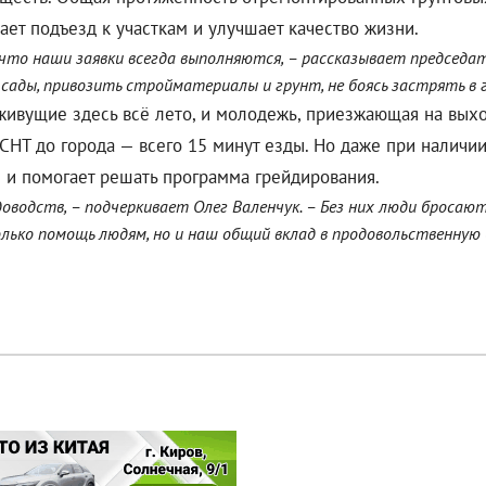
ет подъезд к участкам и улучшает качество жизни.
 что наши заявки всегда выполняются, – рассказывает председа
ады, привозить стройматериалы и грунт, не боясь застрять в г
 живущие здесь всё лето, и молодежь, приезжающая на выхо
СНТ до города — всего 15 минут езды. Но даже при наличи
 и помогает решать программа грейдирования.
водств, – подчеркивает Олег Валенчук. – Без них люди бросают
лько помощь людям, но и наш общий вклад в продовольственную