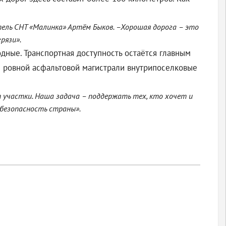
тель СНТ «Малинка» Артём Быков. –Хорошая дорога – это
рязи».
дные. Транспортная доступность остаётся главным
и ровной асфальтовой магистрали внутрипоселковые
 участки. Наша задача – поддержать тех, кто хочет и
 безопасность страны».