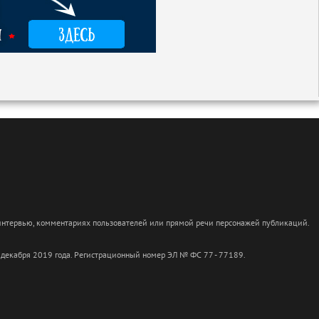
 интервью, комментариях пользователей или прямой речи персонажей публикаций.
 декабря 2019 года. Регистрационный номер ЭЛ № ФС 77 - 77189.