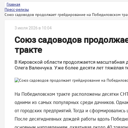
Главная
Пресс-релизы
Союз садоводов продолжает грейдирование на Победиловском тра
3 июля 2026 в 10:04
Союз садоводов продолжае
тракте
В Кировской области продолжается масштабная д
Олега Валенчука. Уже более десяти лет тяжёлая 
На Победиловском тракте расположены десятки СНТ.
одними из самых популярных среди дачников. Однак
от городских предприятий. Тогда и сформировались 
После десятидневных дождей работы вдоль Победило
основным направлениям, охватывая около 40 товари