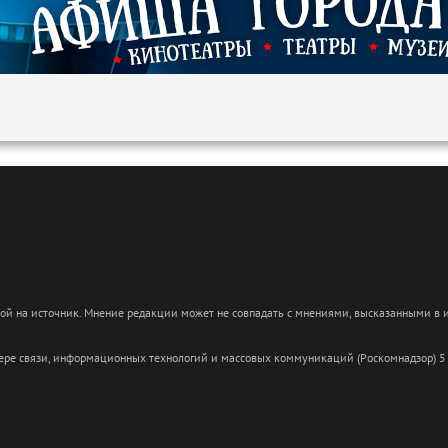
кой на источник. Мнение редакции может не совпадать с мнениями, высказанными в
сфере связи, информационных технологий и массовых коммуникаций (Роскомнадзор) 5