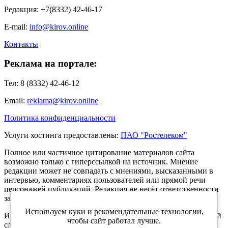
Редакция: +7(8332) 42-46-17
E-mail:
info@kirov.online
Контакты
Реклама на портале:
Тел: 8 (8332) 42-46-12
Email:
reklama@kirov.online
Политика конфиденциальности
Услуги хостинга предоставлены:
ПАО "Ростелеком"
Полное или частичное цитирование материалов сайта
возможно только с гиперссылкой на источник. Мнение
редакции может не совпадать с мнениями, высказанными в
интервью, комментариях пользователей или прямой речи
персонажей публикаций. Редакция не несёт ответственности
за текст комментариев читателей.
Используем куки и рекомендательные технологии,
Интернет-портал Kirov.online зарегистрирован в Федеральной
чтобы сайт работал лучше.
службе по надзору в сфере связи, информационных