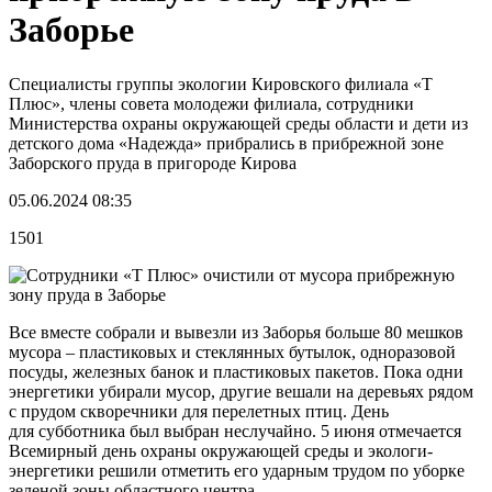
Заборье
Специалисты группы экологии Кировского филиала «Т
Плюс», члены совета молодежи филиала, сотрудники
Министерства охраны окружающей среды области и дети из
детского дома «Надежда» прибрались в прибрежной зоне
Заборского пруда в пригороде Кирова
05.06.2024 08:35
1501
Все вместе собрали и вывезли из Заборья больше 80 мешков
мусора – пластиковых и стеклянных бутылок, одноразовой
посуды, железных банок и пластиковых пакетов. Пока одни
энергетики убирали мусор, другие вешали на деревьях рядом
с прудом скворечники для перелетных птиц. День
для субботника был выбран неслучайно. 5 июня отмечается
Всемирный день охраны окружающей среды и экологи-
энергетики решили отметить его ударным трудом по уборке
зеленой зоны областного центра.