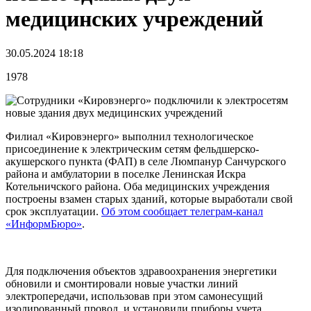
медицинских учреждений
30.05.2024 18:18
1978
Филиал «Кировэнерго» выполнил технологическое
присоединение к электрическим сетям фельдшерско-
акушерского пункта (ФАП) в селе Люмпанур Санчурского
района и амбулатории в поселке Ленинская Искра
Котельничского района. Оба медицинских учреждения
построены взамен старых зданий, которые выработали свой
срок эксплуатации.
Об этом сообщает телеграм-канал
«ИнформБюро»
.
Для подключения объектов здравоохранения энергетики
обновили и смонтировали новые участки линий
электропередачи, использовав при этом самонесущий
изолированный провод, и установили приборы учета