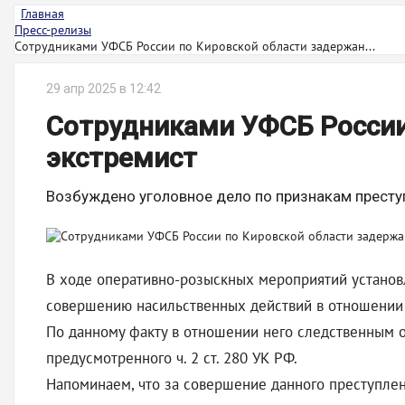
Главная
Пресс-релизы
Сотрудниками УФСБ России по Кировской области задержан...
29 апр 2025 в 12:42
Сотрудниками УФСБ России
экстремист
Возбуждено уголовное дело по признакам престу
В ходе оперативно-розыскных мероприятий установл
совершению насильственных действий в отношении 
По данному факту в отношении него следственным 
предусмотренного ч. 2 ст. 280 УК РФ.
Напоминаем, что за совершение данного преступле