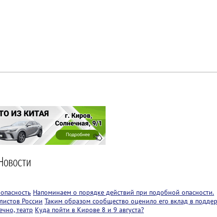
 опасность
Напоминаем о порядке действий при подобной опасности.
листов России
Таким образом сообщество оценило его вклад в подде
чно, театр
Куда пойти в Кирове 8 и 9 августа?