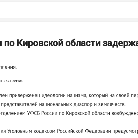
 по Кировской области задерж
пления.
ен приверженец идеологии нацизма, который на своей пер
представителей национальных диаспор и землячеств.
отделением УФСБ России по Кировской области возбуждено
ния Уголовным кодексом Российской Федерации предусмотр