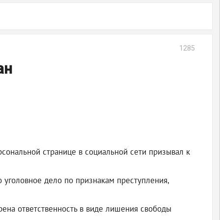
1285
ан
сональной странице в социальной сети призывал к
 уголовное дело по признакам преступления,
ена ответственность в виде лишения свободы