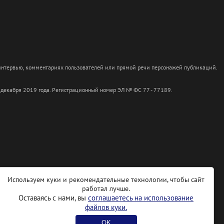
 интервью, комментариях пользователей или прямой речи персонажей публикаций.
 декабря 2019 года. Регистрационный номер ЭЛ № ФС 77 - 77189.
Используем куки и рекомендательные технологии, чтобы сайт
работал лучше.
Оставаясь с нами, вы
соглашаетесь на использование
файлов куки.
OK