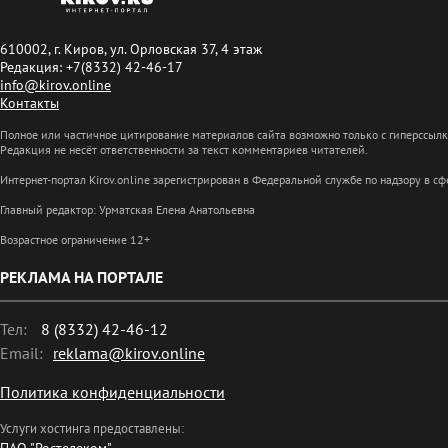
610002, г. Киров, ул. Орловская 37, 4 этаж
Редакция: +7(8332) 42-46-17
info@kirov.online
Контакты
Полное или частичное цитирование материалов сайта возможно только с гиперссыл
Редакция не несёт ответственности за текст комментариев читателей.
Интернет-портал Kirov.online зарегистрирован в Федеральной службе по надзору в 
Главный редактор: Урматская Елена Анатольевна
Возрастное ограничение 12+
РЕКЛАМА НА ПОРТАЛЕ
Тел:
8 (8332) 42-46-12
Email:
reklama@kirov.online
Политика конфиденциальности
Услуги хостинга предоставлены: