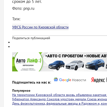
сроком до 5 лет.
Фото: pnp.ru
Тэги:
УФСБ России по Кировской области
Поделиться публикацией
Подпишитесь на нас в:
Популярное
На территории Кировской области вновь объявлена ракетная
Губернатор Александр Соколов удостоен медали Союза журна
День физкультурника, федеральные звезды в Радужном и, коне