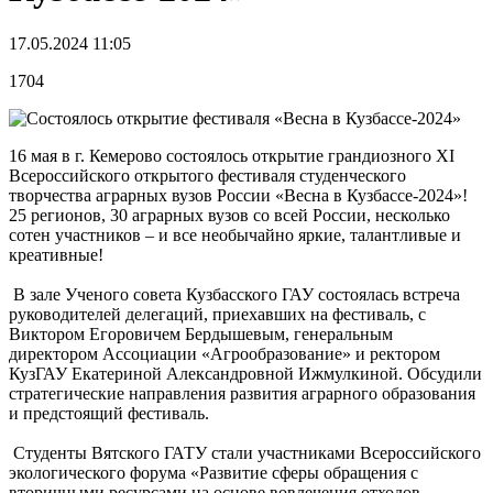
17.05.2024 11:05
1704
16 мая в г. Кемерово состоялось открытие грандиозного XI
Всероссийского открытого фестиваля студенческого
творчества аграрных вузов России «Весна в Кузбассе-2024»!
25 регионов, 30 аграрных вузов со всей России, несколько
сотен участников – и все необычайно яркие, талантливые и
креативные!
В зале Ученого совета Кузбасского ГАУ состоялась встреча
руководителей делегаций, приехавших на фестиваль, с
Виктором Егоровичем Бердышевым, генеральным
директором Ассоциации «Агрообразование» и ректором
КузГАУ Екатериной Александровной Ижмулкиной. Обсудили
стратегические направления развития аграрного образования
и предстоящий фестиваль.
Студенты Вятского ГАТУ стали участниками Всероссийского
экологического форума «Развитие сферы обращения с
вторичными ресурсами на основе вовлечения отходов