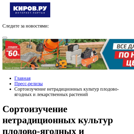
Следите за новостями:
Главная
Пресс-релизы
Сортоизучение нетрадиционных культур плодово-
ягодных и лекарственных растений
Сортоизучение
нетрадиционных культур
плодово-ягодных и