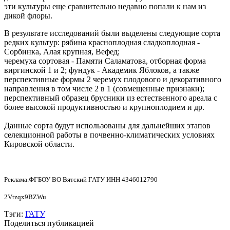
эти культуры еще сравнительно недавно попали к нам из
дикой флоры.
В результате исследований были выделены следующие сорта
редких культур: рябина красноплодная сладкоплодная -
Сорбинка, Алая крупная, Вефед;
черемуха сортовая - Памяти Саламатова, отборная форма
виргинской 1 и 2; фундук - Академик Яблоков, а также
перспективные формы 2 черемух плодового и декоративного
направления в том числе 2 в 1 (совмещенные признаки);
перспективный образец брусники из естественного ареала с
более высокой продуктивностью и крупноплодием и др.
Данные сорта будут использованы для дальнейших этапов
селекционной работы в почвенно-климатических условиях
Кировской области.
Реклама.ФГБОУ ВО Вятский ГАТУ ИНН 4346012790
2Vtzqx9BZWu
Тэги:
ГАТУ
Поделиться публикацией